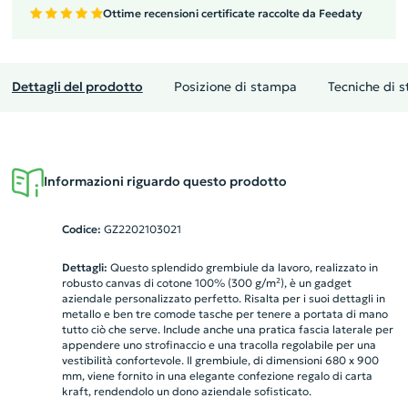
Ottime recensioni certificate raccolte da Feedaty
Dettagli del prodotto
Posizione di stampa
Tecniche di 
Informazioni riguardo questo prodotto
Codice:
GZ2202103021
Dettagli:
Questo splendido grembiule da lavoro, realizzato in
robusto canvas di cotone 100% (300 g/m²), è un gadget
aziendale personalizzato perfetto. Risalta per i suoi dettagli in
metallo e ben tre comode tasche per tenere a portata di mano
tutto ciò che serve. Include anche una pratica fascia laterale per
appendere uno strofinaccio e una tracolla regolabile per una
vestibilità confortevole. Il grembiule, di dimensioni 680 x 900
mm, viene fornito in una elegante confezione regalo di carta
kraft, rendendolo un dono aziendale sofisticato.