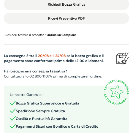
Richiedi Bozza Grafica
Ricevi Preventivo PDF
Desideri testare il prodotto?
Ordina un Campione
La consegna è tra il
20/08
e il
24/08
se la bozza grafica e il
pagamento sono confermati prima delle 12:00 di domani.
Hai bisogno una consegna tassativa?
Contattaci allo 02 800 11074 prima di completare l’ordine.
Le nostre Garanzie:
Bozza Grafica Superveloce e Gratuita
Spedizione Sempre Gratuita
Qualità e Puntualità Garantita
Pagamenti Sicuri con Bonifico o Carta di Credito