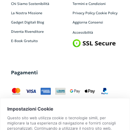
Chi Siamo
Sostenibilità
Termini e Condizioni
La Nostra Missione
Privacy Policy
Cookie Policy
Gadget Digitali
Blog
Aggiorna Consensi
Diventa Rivenditore
Accessibilità
E-Book Gratuito
Pagamenti
GadgetZilla è un Brand di
Overbi S.r.l.
| realizzato con
Contit
| © 2026 Tutti