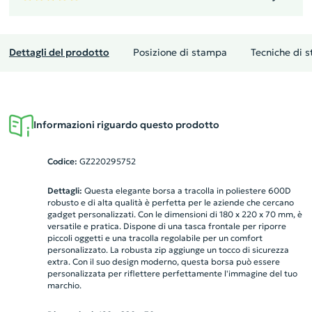
Dettagli del prodotto
Posizione di stampa
Tecniche di 
Informazioni riguardo questo prodotto
Codice:
GZ220295752
Dettagli:
Questa elegante borsa a tracolla in poliestere 600D
robusto e di alta qualità è perfetta per le aziende che cercano
gadget personalizzati. Con le dimensioni di 180 x 220 x 70 mm, è
versatile e pratica. Dispone di una tasca frontale per riporre
piccoli oggetti e una tracolla regolabile per un comfort
personalizzato. La robusta zip aggiunge un tocco di sicurezza
extra. Con il suo design moderno, questa borsa può essere
personalizzata per riflettere perfettamente l'immagine del tuo
marchio.