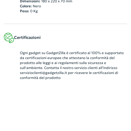
Dimensioni:
180 x 220 x 70 mm
Colore:
Nero
Peso:
0
Kg
Certificazioni
Ogni gadget su GadgetZilla è certificato al 100% e supportato
da certificazioni europee che attestano la conformità del
prodotto alle leggi e ai regolamenti sulla sicurezza e
sull'ambiente. Contatta il nostro servizio clienti all’indirizzo
servizioclienti@gadgetzilla.it
per ricevere le certificazioni di
conformità del prodotto