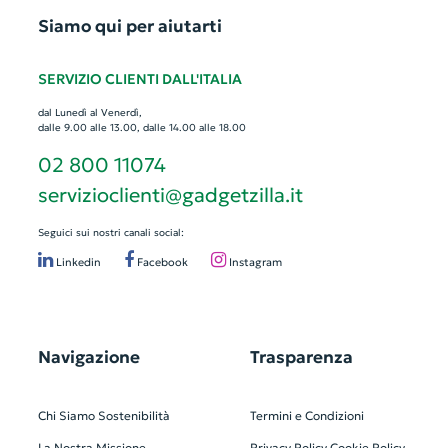
Siamo qui per aiutarti
SERVIZIO CLIENTI DALL'ITALIA
dal Lunedì al Venerdì,
dalle 9.00 alle 13.00, dalle 14.00 alle 18.00
02 800 11074
servizioclienti@gadgetzilla.it
Seguici sui nostri canali social:
Linkedin
Facebook
Instagram
Navigazione
Trasparenza
Chi Siamo
Sostenibilità
Termini e Condizioni
La Nostra Missione
Privacy Policy
Cookie Policy