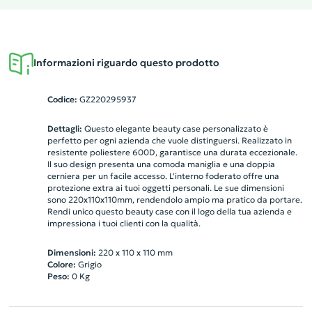
Informazioni riguardo questo prodotto
Codice:
GZ220295937
Dettagli:
Questo elegante beauty case personalizzato è
perfetto per ogni azienda che vuole distinguersi. Realizzato in
resistente poliestere 600D, garantisce una durata eccezionale.
Il suo design presenta una comoda maniglia e una doppia
cerniera per un facile accesso. L'interno foderato offre una
protezione extra ai tuoi oggetti personali. Le sue dimensioni
sono 220x110x110mm, rendendolo ampio ma pratico da portare.
Rendi unico questo beauty case con il logo della tua azienda e
impressiona i tuoi clienti con la qualità.
Dimensioni:
220 x 110 x 110 mm
Colore:
Grigio
Peso:
0
Kg