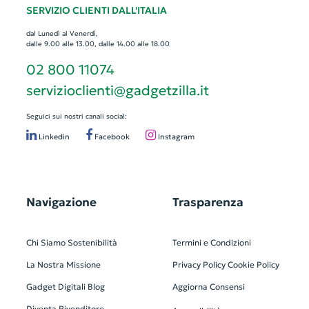
SERVIZIO CLIENTI DALL'ITALIA
dal Lunedì al Venerdì,
dalle 9.00 alle 13.00, dalle 14.00 alle 18.00
02 800 11074
servizioclienti@gadgetzilla.it
Seguici sui nostri canali social:
Linkedin
Facebook
Instagram
Navigazione
Trasparenza
Chi Siamo
Sostenibilità
Termini e Condizioni
La Nostra Missione
Privacy Policy
Cookie Policy
Gadget Digitali
Blog
Aggiorna Consensi
Diventa Rivenditore