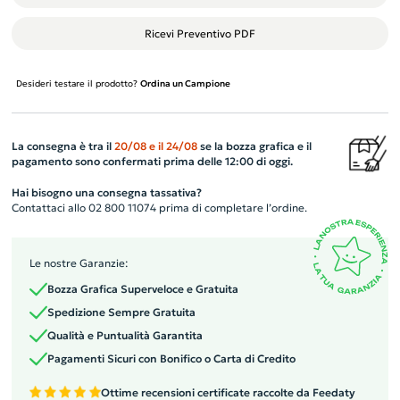
Ricevi Preventivo PDF
Desideri testare il prodotto?
Ordina un Campione
La consegna è tra il
20/08
e il
24/08
se la bozza grafica e il
pagamento sono confermati prima delle 12:00 di oggi.
Hai bisogno una consegna tassativa?
Contattaci allo 02 800 11074 prima di completare l’ordine.
Le nostre Garanzie:
Bozza Grafica Superveloce e Gratuita
Spedizione Sempre Gratuita
Qualità e Puntualità Garantita
Pagamenti Sicuri con Bonifico o Carta di Credito
Ottime recensioni certificate raccolte da Feedaty