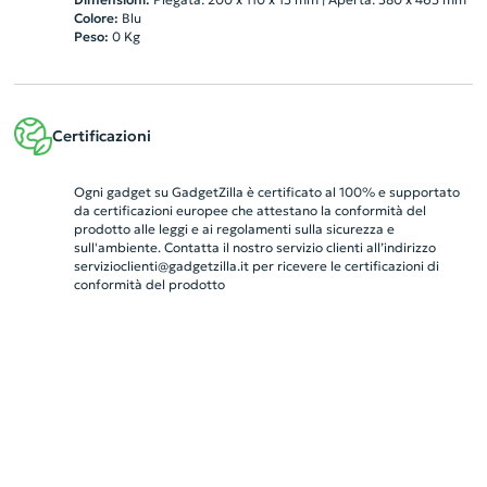
Colore:
Blu
Peso:
0
Kg
Certificazioni
Ogni gadget su GadgetZilla è certificato al 100% e supportato
da certificazioni europee che attestano la conformità del
prodotto alle leggi e ai regolamenti sulla sicurezza e
sull'ambiente. Contatta il nostro servizio clienti all’indirizzo
servizioclienti@gadgetzilla.it
per ricevere le certificazioni di
conformità del prodotto