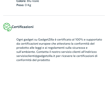
Colore:
Blu reale
Peso:
0
Kg
Certificazioni
Ogni gadget su GadgetZilla è certificato al 100% e supportato
da certificazioni europee che attestano la conformità del
prodotto alle leggi e ai regolamenti sulla sicurezza e
sull'ambiente. Contatta il nostro servizio clienti all’indirizzo
servizioclienti@gadgetzilla.it
per ricevere le certificazioni di
conformità del prodotto