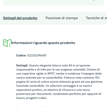
Dettagli del prodotto
Posizione di stampa
Tecniche di 
Informazioni riguardo questo prodotto
Codice:
GZ220296481
Dettagli:
Questo elegante blocco note A5 è un'opzione
responsabile e di stile per le tue esigenze aziendali. Dotato di
una copertina rigida in RPET, mette in evidenza l'impegno della
vostra azienda per la sostenibilità. Il blocco note contiene 192
pagine di carta di colore avorio ottenuta grazie ad una gestione
forestale sostenibile. Un ulteriore vantaggio è un nastro
separatore pratico, un elastico di chiusura e una tasca
posteriore per documenti, rendendolo perfetto per appunti di
lavoro, progetti o idee.