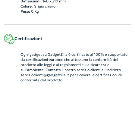
Dimensioni:
140 x 210 mm
Colore:
Grigio chiaro
Peso:
0
Kg
Certificazioni
Ogni gadget su GadgetZilla è certificato al 100% e supportato
da certificazioni europee che attestano la conformità del
prodotto alle leggi e ai regolamenti sulla sicurezza e
sull'ambiente. Contatta il nostro servizio clienti all’indirizzo
servizioclienti@gadgetzilla.it
per ricevere le certificazioni di
conformità del prodotto