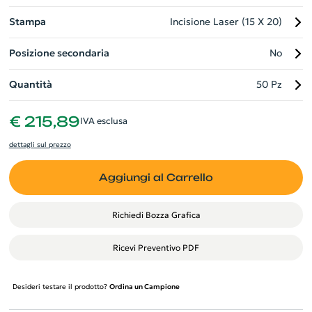
Stampa
Incisione Laser (15 X 20)
Posizione secondaria
No
Quantità
50 Pz
€ 215,89
IVA esclusa
dettagli sul prezzo
Aggiungi al Carrello
Richiedi Bozza Grafica
Ricevi Preventivo PDF
Desideri testare il prodotto?
Ordina un Campione