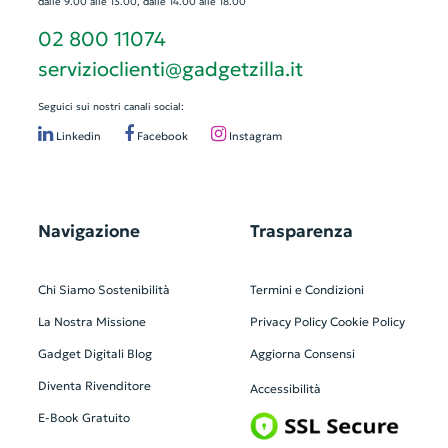
dalle 9.00 alle 13.00, dalle 14.00 alle 18.00
02 800 11074
servizioclienti@gadgetzilla.it
Seguici sui nostri canali social:
Linkedin
Facebook
Instagram
Navigazione
Trasparenza
Chi Siamo
Sostenibilità
Termini e Condizioni
La Nostra Missione
Privacy Policy
Cookie Policy
Gadget Digitali
Blog
Aggiorna Consensi
Diventa Rivenditore
Accessibilità
E-Book Gratuito