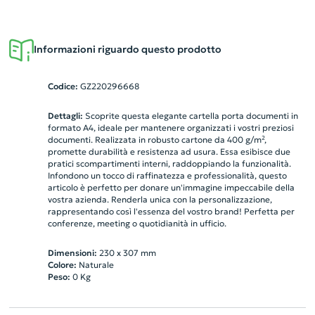
Informazioni riguardo questo prodotto
Codice:
GZ220296668
Dettagli:
Scoprite questa elegante cartella porta documenti in
formato A4, ideale per mantenere organizzati i vostri preziosi
documenti. Realizzata in robusto cartone da 400 g/m²,
promette durabilità e resistenza ad usura. Essa esibisce due
pratici scompartimenti interni, raddoppiando la funzionalità.
Infondono un tocco di raffinatezza e professionalità, questo
articolo è perfetto per donare un'immagine impeccabile della
vostra azienda. Renderla unica con la personalizzazione,
rappresentando così l'essenza del vostro brand! Perfetta per
conferenze, meeting o quotidianità in ufficio.
Dimensioni:
230 x 307 mm
Colore:
Naturale
Peso:
0
Kg