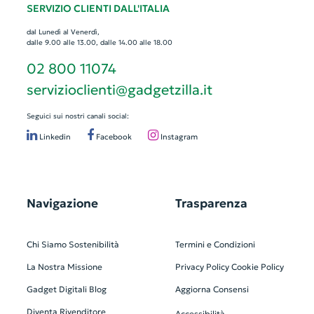
SERVIZIO CLIENTI DALL'ITALIA
dal Lunedì al Venerdì,
dalle 9.00 alle 13.00, dalle 14.00 alle 18.00
02 800 11074
servizioclienti@gadgetzilla.it
Seguici sui nostri canali social:
Linkedin
Facebook
Instagram
Navigazione
Trasparenza
Chi Siamo
Sostenibilità
Termini e Condizioni
La Nostra Missione
Privacy Policy
Cookie Policy
Gadget Digitali
Blog
Aggiorna Consensi
Diventa Rivenditore
Accessibilità