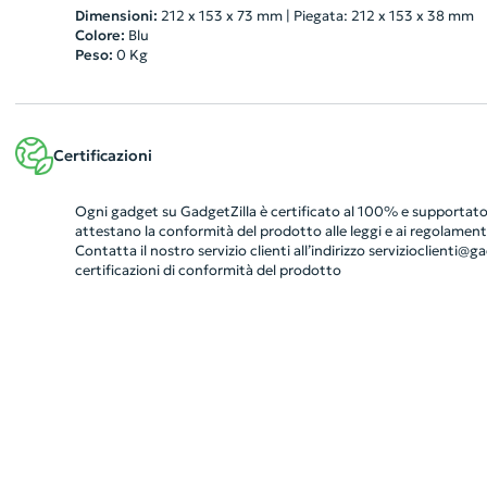
Dimensioni:
212 x 153 x 73 mm | Piegata: 212 x 153 x 38 mm
Colore:
Blu
Peso:
0
Kg
Certificazioni
Ogni gadget su GadgetZilla è certificato al 100% e supportato 
attestano la conformità del prodotto alle leggi e ai regolamenti
Contatta il nostro servizio clienti all’indirizzo
servizioclienti@gad
certificazioni di conformità del prodotto