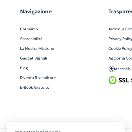
Navigazione
Traspare
Chi Siamo
Termini e Con
Sostenibilità
Privacy Polic
La Nostra Missione
Cookie Polic
Gadget Digitali
Aggiorna Co
Blog
Accessibil
Diventa Rivenditore
E-Book Gratuito