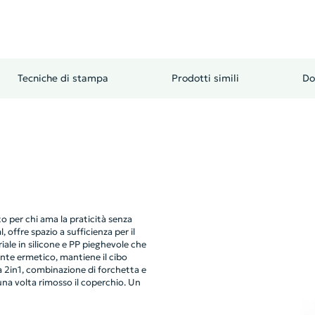
Tecniche di stampa
Prodotti simili
Do
o per chi ama la praticità senza
offre spazio a sufficienza per il
iale in silicone e PP pieghevole che
nte ermetico, mantiene il cibo
a 2in1, combinazione di forchetta e
una volta rimosso il coperchio. Un