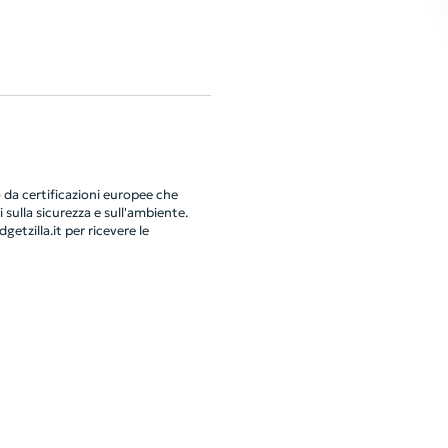
da certificazioni europee che
 sulla sicurezza e sull'ambiente.
getzilla.it
per ricevere le