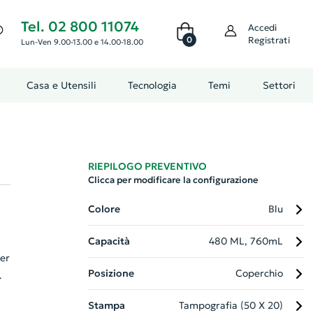
Tel. 02 800 11074
Accedi
0
Registrati
Lun-Ven 9.00-13.00 e 14.00-18.00
Casa e Utensili
Tecnologia
Temi
Settori
RIEPILOGO PREVENTIVO
Clicca per modificare la configurazione
Colore
Blu
Capacità
480 ML, 760mL
per
Posizione
Coperchio
Stampa
Tampografia (50 X 20)