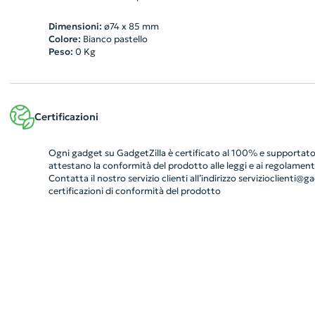
Dimensioni:
ø74 x 85 mm
Colore:
Bianco pastello
Peso:
0
Kg
Certificazioni
Ogni gadget su GadgetZilla è certificato al 100% e supportato 
attestano la conformità del prodotto alle leggi e ai regolamenti
Contatta il nostro servizio clienti all’indirizzo
servizioclienti@gad
certificazioni di conformità del prodotto