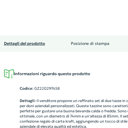
Dettagli del prodotto
Posizione di stampa
Informazioni riguardo questo prodotto
Codice:
GZ220297458
Dettagli:
Il venditore propone un raffinato set di due tazze in c
per doni aziendali personalizzati. Queste tazzine sono caratter
perfette per gustare una buona bevanda calda o fredda. Sono 
ottimale, con un diametro di 74mm e un'altezza di 85mm. Il set
confezione regalo di carta kraft, aggiungendo un tocco di stile
aziendale di elevata qualità ed estetica.