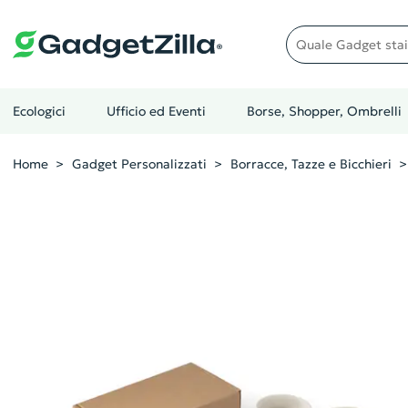
Quale gadget stai cer
Ecologici
Ufficio ed Eventi
Borse, Shopper, Ombrelli
Home
Gadget Personalizzati
Borracce, Tazze e Bicchieri