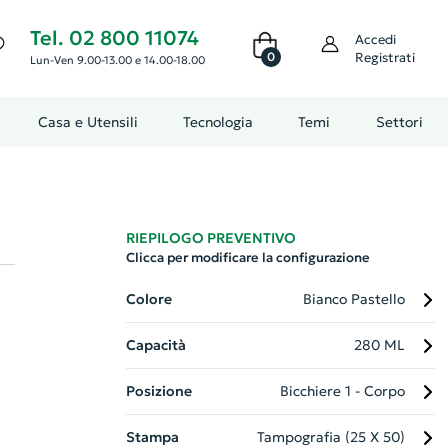
Tel. 02 800 11074
Accedi
0
Registrati
Lun-Ven 9.00-13.00 e 14.00-18.00
Casa e Utensili
Tecnologia
Temi
Settori
RIEPILOGO PREVENTIVO
Clicca per modificare la configurazione
Colore
Bianco Pastello
Capacità
280 ML
Posizione
Bicchiere 1 - Corpo
na
Stampa
Tampografia (25 X 50)