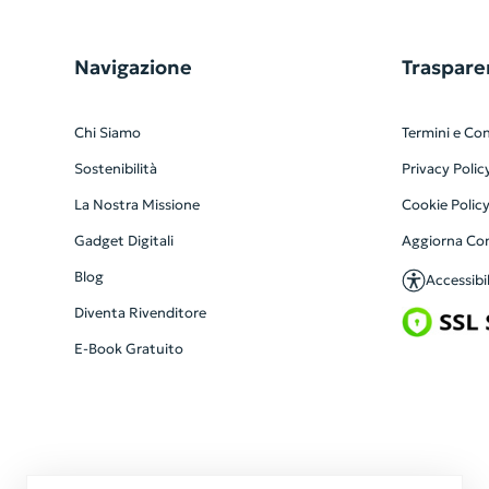
Navigazione
Traspare
Chi Siamo
Termini e Con
Sostenibilità
Privacy Polic
La Nostra Missione
Cookie Polic
Gadget Digitali
Aggiorna Co
Blog
Accessibil
Diventa Rivenditore
E-Book Gratuito