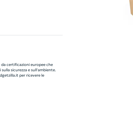
da certificazioni europee che
 sulla sicurezza e sull'ambiente.
getzilla.it
per ricevere le