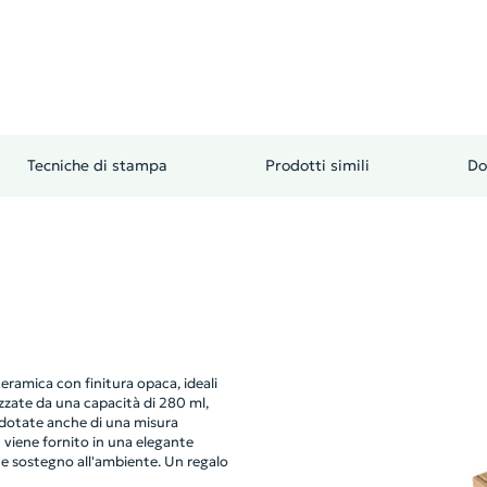
Tecniche di stampa
Prodotti simili
Do
eramica con finitura opaca, ideali
izzate da una capacità di 280 ml,
dotate anche di una misura
 viene fornito in una elegante
 e sostegno all'ambiente. Un regalo