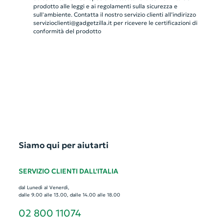
prodotto alle leggi e ai regolamenti sulla sicurezza e
sull'ambiente. Contatta il nostro servizio clienti all’indirizzo
servizioclienti@gadgetzilla.it
per ricevere le certificazioni di
conformità del prodotto
Siamo qui per aiutarti
SERVIZIO CLIENTI DALL'ITALIA
dal Lunedì al Venerdì,
dalle 9.00 alle 13.00, dalle 14.00 alle 18.00
02 800 11074