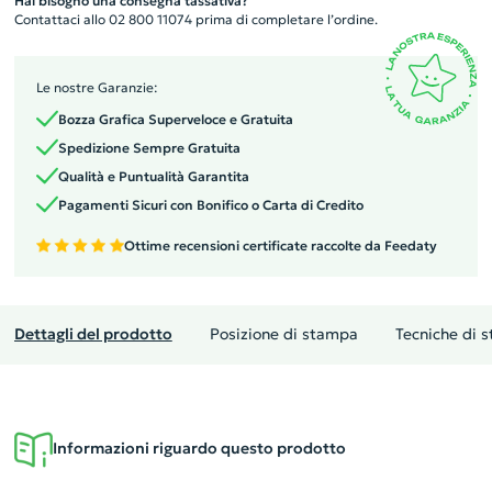
Hai bisogno una consegna tassativa?
Contattaci allo 02 800 11074 prima di completare l’ordine.
Le nostre Garanzie:
Bozza Grafica Superveloce e Gratuita
Spedizione Sempre Gratuita
Qualità e Puntualità Garantita
Pagamenti Sicuri con Bonifico o Carta di Credito
Ottime recensioni certificate raccolte da Feedaty
Dettagli del prodotto
Posizione di stampa
Tecniche di 
Informazioni riguardo questo prodotto