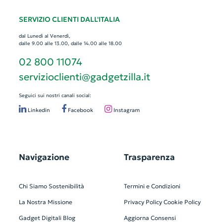
SERVIZIO CLIENTI DALL'ITALIA
dal Lunedì al Venerdì,
dalle 9.00 alle 13.00, dalle 14.00 alle 18.00
02 800 11074
servizioclienti@gadgetzilla.it
Seguici sui nostri canali social:
Linkedin
Facebook
Instagram
Navigazione
Trasparenza
Chi Siamo
Sostenibilità
Termini e Condizioni
La Nostra Missione
Privacy Policy
Cookie Policy
Gadget Digitali
Blog
Aggiorna Consensi