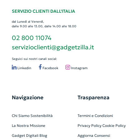
SERVIZIO CLIENTI DALL'ITALIA
dal Lunedì al Venerdì,
dalle 9.00 alle 13.00, dalle 14.00 alle 18.00
02 800 11074
servizioclienti@gadgetzilla.it
Seguici sui nostri canali social:
Linkedin
Facebook
Instagram
Navigazione
Trasparenza
Chi Siamo
Sostenibilità
Termini e Condizioni
La Nostra Missione
Privacy Policy
Cookie Policy
Gadget Digitali
Blog
Aggiorna Consensi