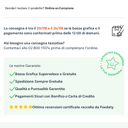
Desideri testare il prodotto?
Ordina un Campione
La consegna è tra il
20/08
e il
24/08
se la bozza grafica e il
pagamento sono confermati prima delle 12:00 di domani.
Hai bisogno una consegna tassativa?
Contattaci allo 02 800 11074 prima di completare l’ordine.
Le nostre Garanzie:
Bozza Grafica Superveloce e Gratuita
Spedizione Sempre Gratuita
Qualità e Puntualità Garantita
Pagamenti Sicuri con Bonifico o Carta di Credito
Ottime recensioni certificate raccolte da Feedaty