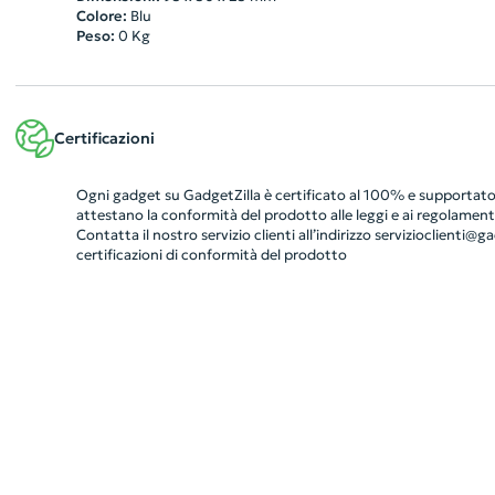
Colore:
Blu
Peso:
0
Kg
Certificazioni
Ogni gadget su GadgetZilla è certificato al 100% e supportato 
attestano la conformità del prodotto alle leggi e ai regolamenti
Contatta il nostro servizio clienti all’indirizzo
servizioclienti@gad
certificazioni di conformità del prodotto