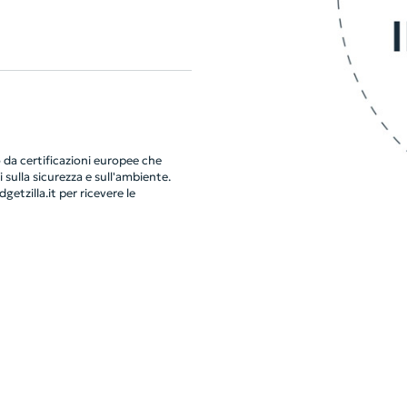
da certificazioni europee che
 sulla sicurezza e sull'ambiente.
getzilla.it
per ricevere le