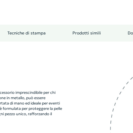
Tecniche di stampa
Prodotti simili
Do
essorio imprescindibile per chi
one in metallo, può essere
tata di mano ed ideale per eventi
 è formulata per proteggere la pelle
ni pezzo unico, rafforzando il