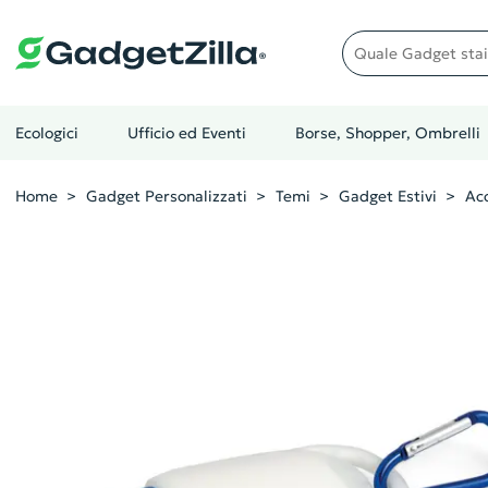
Quale gadget stai cer
Ecologici
Ufficio ed Eventi
Borse, Shopper, Ombrelli
Home
Gadget Personalizzati
Temi
Gadget Estivi
Acc