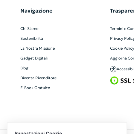
Navigazione
Traspare
Chi Siamo
Termini e Con
Sostenibilità
Privacy Polic
La Nostra Missione
Cookie Polic
Gadget Digitali
Aggiorna Co
Blog
Accessibil
Diventa Rivenditore
E-Book Gratuito