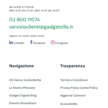
dal Lunedì al Venerdì,
dalle 9.00 alle 13.00, dalle 14.00 alle 18.00
02 800 11074
servizioclienti@gadgetzilla.it
Seguici sui nostri canali social:
Linkedin
Facebook
Instagram
Navigazione
Trasparenza
Chi Siamo
Sostenibilità
Termini e Condizioni
La Nostra Missione
Privacy Policy
Cookie Policy
Gadget Digitali
Blog
Aggiorna Consensi
Diventa Rivenditore
Accessibilità