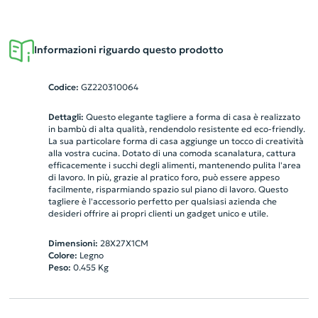
Informazioni riguardo questo prodotto
Codice:
GZ220310064
Dettagli:
Questo elegante tagliere a forma di casa è realizzato
in bambù di alta qualità, rendendolo resistente ed eco-friendly.
La sua particolare forma di casa aggiunge un tocco di creatività
alla vostra cucina. Dotato di una comoda scanalatura, cattura
efficacemente i succhi degli alimenti, mantenendo pulita l'area
di lavoro. In più, grazie al pratico foro, può essere appeso
facilmente, risparmiando spazio sul piano di lavoro. Questo
tagliere è l'accessorio perfetto per qualsiasi azienda che
desideri offrire ai propri clienti un gadget unico e utile.
Dimensioni:
28X27X1CM
Colore:
Legno
Peso:
0.455
Kg