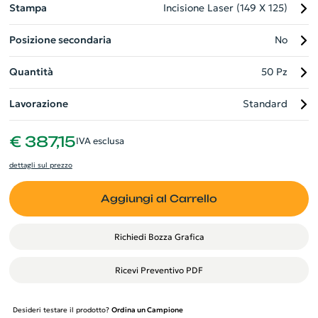
Stampa
Incisione Laser (149 X 125)
Posizione secondaria
No
Quantità
50 Pz
Lavorazione
Standard
€ 387,15
IVA esclusa
dettagli sul prezzo
Aggiungi al Carrello
Richiedi Bozza Grafica
Ricevi Preventivo PDF
Desideri testare il prodotto?
Ordina un Campione