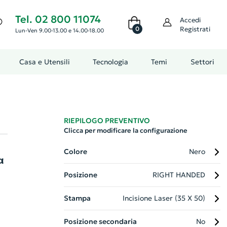
Tel. 02 800 11074
Accedi
0
Registrati
Lun-Ven 9.00-13.00 e 14.00-18.00
Casa e Utensili
Tecnologia
Temi
Settori
RIEPILOGO PREVENTIVO
Clicca per modificare la configurazione
Colore
Nero
a
Posizione
RIGHT HANDED
Stampa
Incisione Laser (35 X 50)
Posizione secondaria
No
le