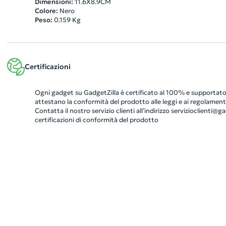
Dimensioni:
11.6X8.9CM
Colore:
Nero
Peso:
0.159
Kg
Certificazioni
Ogni gadget su GadgetZilla è certificato al 100% e supportato 
attestano la conformità del prodotto alle leggi e ai regolamenti
Contatta il nostro servizio clienti all’indirizzo
servizioclienti@gad
certificazioni di conformità del prodotto