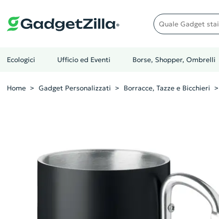
Quale gadget stai cer
Ecologici
Ufficio ed Eventi
Borse, Shopper, Ombrelli
Home
Gadget Personalizzati
Borracce, Tazze e Bicchieri