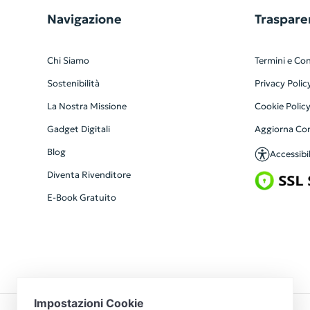
Navigazione
Traspare
Chi Siamo
Termini e Con
Sostenibilità
Privacy Polic
La Nostra Missione
Cookie Polic
Gadget Digitali
Aggiorna Co
Blog
Accessibil
Diventa Rivenditore
E-Book Gratuito