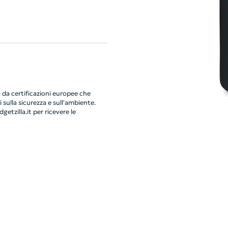
da certificazioni europee che
 sulla sicurezza e sull'ambiente.
getzilla.it
per ricevere le