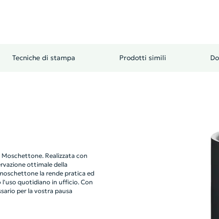
Tecniche di stampa
Prodotti simili
Do
a Moschettone. Realizzata con
ervazione ottimale della
 moschettone la rende pratica ed
 l'uso quotidiano in ufficio. Con
ssario per la vostra pausa