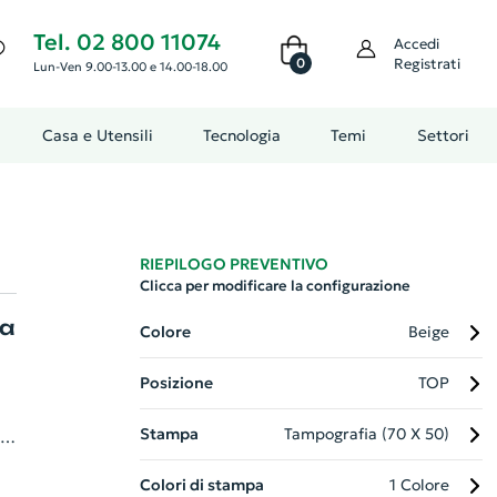
Tel. 02 800 11074
Accedi
0
Registrati
Lun-Ven 9.00-13.00 e 14.00-18.00
Casa e Utensili
Tecnologia
Temi
Settori
RIEPILOGO PREVENTIVO
Clicca per modificare la configurazione
ta
Colore
Beige
Posizione
TOP
Stampa
Tampografia (70 X 50)
r
Colori di stampa
1 Colore
a