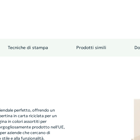
Tecniche di stampa
Prodotti simili
Do
endale perfetto, offrendo un
rtina in carta riciclata per un
na in colori assortiti per
 orgogliosamente prodotto nell'UE,
 per aziende che cercano di
ile e alla funzionalità.