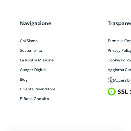
Navigazione
Traspare
Chi Siamo
Termini e Con
Sostenibilità
Privacy Polic
La Nostra Missione
Cookie Polic
Gadget Digitali
Aggiorna Co
Blog
Accessibil
Diventa Rivenditore
E-Book Gratuito