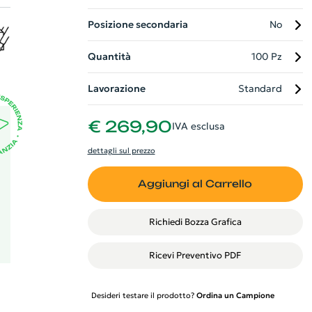
Posizione secondaria
No
Quantità
100 Pz
Lavorazione
Standard
€ 269,90
IVA esclusa
dettagli sul prezzo
Aggiungi al Carrello
Richiedi Bozza Grafica
Ricevi Preventivo PDF
Desideri testare il prodotto?
Ordina un Campione