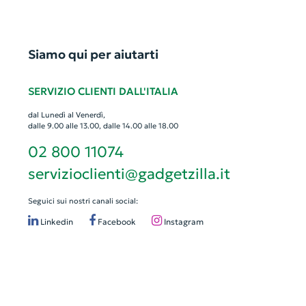
Siamo qui per aiutarti
SERVIZIO CLIENTI DALL'ITALIA
dal Lunedì al Venerdì,
dalle 9.00 alle 13.00, dalle 14.00 alle 18.00
02 800 11074
servizioclienti@gadgetzilla.it
Seguici sui nostri canali social:
Linkedin
Facebook
Instagram