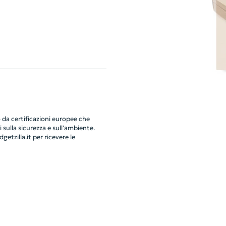
da certificazioni europee che
 sulla sicurezza e sull'ambiente.
getzilla.it
per ricevere le