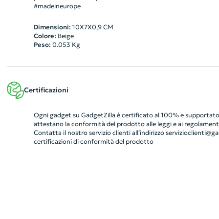
#madeineurope
Dimensioni:
10X7X0,9 CM
Colore:
Beige
Peso:
0.053
Kg
Certificazioni
Ogni gadget su GadgetZilla è certificato al 100% e supportato 
attestano la conformità del prodotto alle leggi e ai regolamenti
Contatta il nostro servizio clienti all’indirizzo
servizioclienti@gad
certificazioni di conformità del prodotto