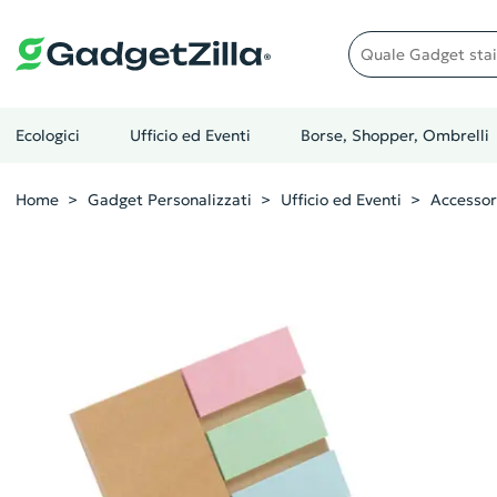
Quale gadget stai cer
Ecologici
Ufficio ed Eventi
Borse, Shopper, Ombrelli
Home
Gadget Personalizzati
Ufficio ed Eventi
Accessor