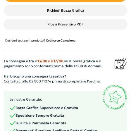
Richiedi Bozza Grafica
Ricevi Preventivo PDF
Desideri testare il prodotto?
Ordina un Campione
La consegna è tra il
13/08
e il
17/08
se la bozza grafica e il
pagamento sono confermati prima delle 12:00 di domani.
Hai bisogno una consegna tassativa?
Contattaci allo 02 800 11074 prima di completare l’ordine.
Le nostre Garanzie:
Bozza Grafica Superveloce e Gratuita
Spedizione Sempre Gratuita
Qualità e Puntualità Garantita
Pagamenti Sicuri con Bonifico o Carta di Credito