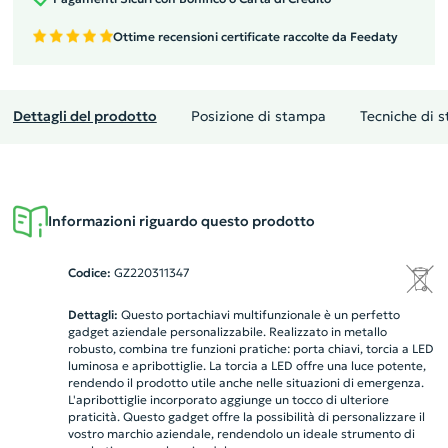
Ottime recensioni certificate raccolte da Feedaty
Dettagli del prodotto
Posizione di stampa
Tecniche di 
Informazioni riguardo questo prodotto
Codice:
GZ220311347
Dettagli:
Questo portachiavi multifunzionale è un perfetto
gadget aziendale personalizzabile. Realizzato in metallo
robusto, combina tre funzioni pratiche: porta chiavi, torcia a LED
luminosa e apribottiglie. La torcia a LED offre una luce potente,
rendendo il prodotto utile anche nelle situazioni di emergenza.
L'apribottiglie incorporato aggiunge un tocco di ulteriore
praticità. Questo gadget offre la possibilità di personalizzare il
vostro marchio aziendale, rendendolo un ideale strumento di