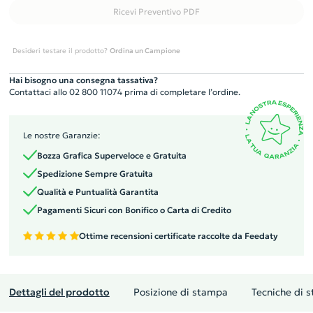
Ricevi Preventivo PDF
Desideri testare il prodotto?
Ordina un Campione
Hai bisogno una consegna tassativa?
Contattaci allo 02 800 11074 prima di completare l’ordine.
Le nostre Garanzie:
Bozza Grafica Superveloce e Gratuita
Spedizione Sempre Gratuita
Qualità e Puntualità Garantita
Pagamenti Sicuri con Bonifico o Carta di Credito
Ottime recensioni certificate raccolte da Feedaty
Dettagli del prodotto
Posizione di stampa
Tecniche di 