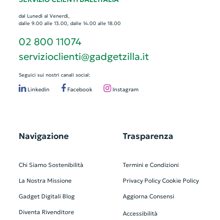
dal Lunedì al Venerdì,
dalle 9.00 alle 13.00, dalle 14.00 alle 18.00
02 800 11074
servizioclienti@gadgetzilla.it
Seguici sui nostri canali social:
Linkedin
Facebook
Instagram
Navigazione
Trasparenza
Chi Siamo
Sostenibilità
Termini e Condizioni
La Nostra Missione
Privacy Policy
Cookie Policy
Gadget Digitali
Blog
Aggiorna Consensi
Diventa Rivenditore
Accessibilità