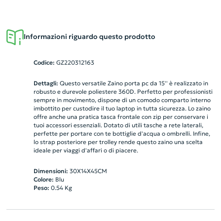
Informazioni riguardo questo prodotto
Codice:
GZ220312163
Dettagli:
Questo versatile Zaino porta pc da 15'' è realizzato in
robusto e durevole poliestere 360D. Perfetto per professionisti
sempre in movimento, dispone di un comodo comparto interno
imbottito per custodire il tuo laptop in tutta sicurezza. Lo zaino
offre anche una pratica tasca frontale con zip per conservare i
tuoi accessori essenziali. Dotato di utili tasche a rete laterali,
perfette per portare con te bottiglie d'acqua o ombrelli. Infine,
lo strap posteriore per trolley rende questo zaino una scelta
ideale per viaggi d'affari o di piacere.
Dimensioni:
30X14X45CM
Colore:
Blu
Peso:
0.54
Kg