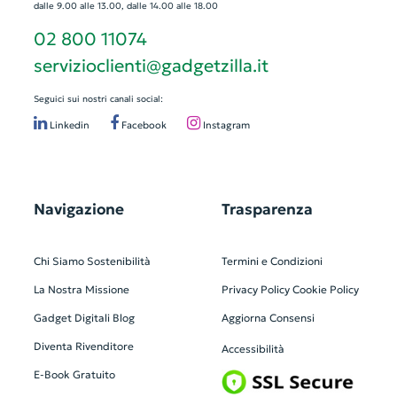
dalle 9.00 alle 13.00, dalle 14.00 alle 18.00
02 800 11074
servizioclienti@gadgetzilla.it
Seguici sui nostri canali social:
Linkedin
Facebook
Instagram
Navigazione
Trasparenza
Chi Siamo
Sostenibilità
Termini e Condizioni
La Nostra Missione
Privacy Policy
Cookie Policy
Gadget Digitali
Blog
Aggiorna Consensi
Diventa Rivenditore
Accessibilità
E-Book Gratuito