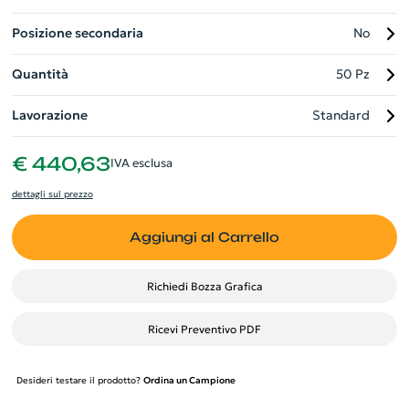
Posizione secondaria
No
Quantità
50 Pz
Lavorazione
Standard
€ 440,63
IVA esclusa
dettagli sul prezzo
Aggiungi al Carrello
Richiedi Bozza Grafica
Ricevi Preventivo PDF
Desideri testare il prodotto?
Ordina un Campione