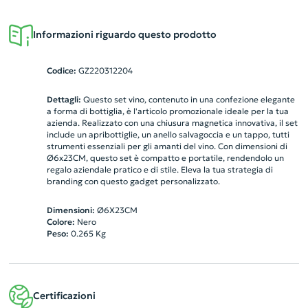
Informazioni riguardo questo prodotto
Codice:
GZ220312204
Dettagli:
Questo set vino, contenuto in una confezione elegante
a forma di bottiglia, è l'articolo promozionale ideale per la tua
azienda. Realizzato con una chiusura magnetica innovativa, il set
include un apribottiglie, un anello salvagoccia e un tappo, tutti
strumenti essenziali per gli amanti del vino. Con dimensioni di
Ø6x23CM, questo set è compatto e portatile, rendendolo un
regalo aziendale pratico e di stile. Eleva la tua strategia di
branding con questo gadget personalizzato.
Dimensioni:
Ø6X23CM
Colore:
Nero
Peso:
0.265
Kg
Certificazioni