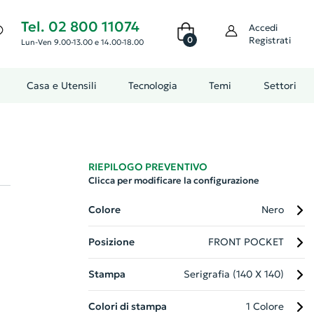
Tel. 02 800 11074
Accedi
0
Registrati
Lun-Ven 9.00-13.00 e 14.00-18.00
Casa e Utensili
Tecnologia
Temi
Settori
RIEPILOGO PREVENTIVO
Clicca per modificare la configurazione
Colore
Nero
Posizione
FRONT POCKET
Stampa
Serigrafia (140 X 140)
Colori di stampa
1 Colore