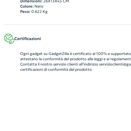
Dimensioni:
26X13X45 CM
Colore:
Nero
Peso:
0.622
Kg
Certificazioni
Ogni gadget su GadgetZilla è certificato al 100% e supportato 
attestano la conformità del prodotto alle leggi e ai regolamenti
Contatta il nostro servizio clienti all’indirizzo
servizioclienti@gad
certificazioni di conformità del prodotto