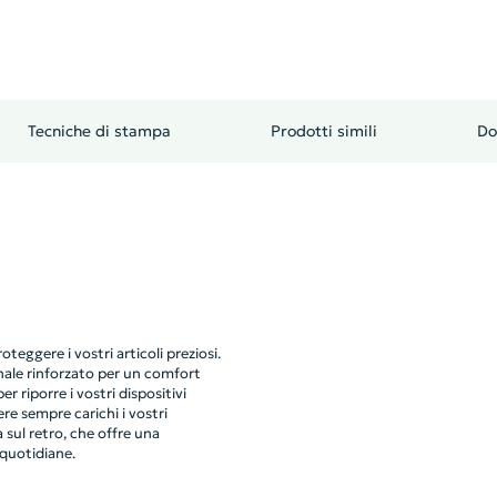
Tecniche di stampa
Prodotti simili
Do
teggere i vostri articoli preziosi.
nale rinforzato per un comfort
r riporre i vostri dispositivi
re sempre carichi i vostri
 sul retro, che offre una
 quotidiane.