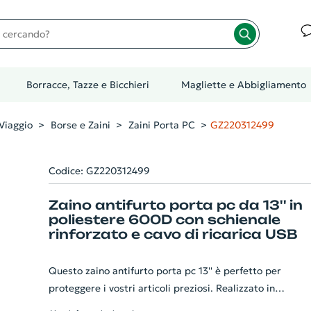
cando?
Borracce, Tazze e Bicchieri
Magliette e Abbigliamento
Viaggio
Borse e Zaini
Zaini Porta PC
GZ220312499
Codice: GZ220312499
Zaino antifurto porta pc da 13'' in
poliestere 600D con schienale
rinforzato e cavo di ricarica USB
Questo zaino antifurto porta pc 13'' è perfetto per
proteggere i vostri articoli preziosi. Realizzato in
resistente poliestere 600D bicolore, ha uno schienale