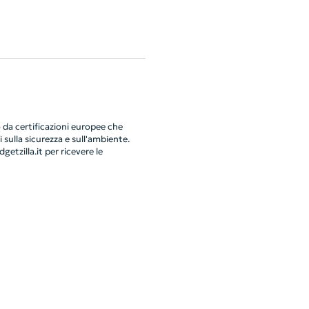
da certificazioni europee che
 sulla sicurezza e sull'ambiente.
getzilla.it
per ricevere le