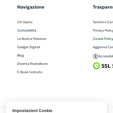
Navigazione
Traspare
Chi Siamo
Termini e Con
Sostenibilità
Privacy Polic
La Nostra Missione
Cookie Polic
Gadget Digitali
Aggiorna Co
Blog
Accessibil
Diventa Rivenditore
E-Book Gratuito