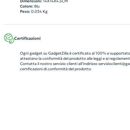
Dimensioni:
14X14X4.5CM
Colore:
Blu
Peso:
0.034
Kg
Certificazioni
Ogni gadget su GadgetZilla è certificato al 100% e supportato 
attestano la conformità del prodotto alle leggi e ai regolamenti
Contatta il nostro servizio clienti all’indirizzo
servizioclienti@gad
certificazioni di conformità del prodotto