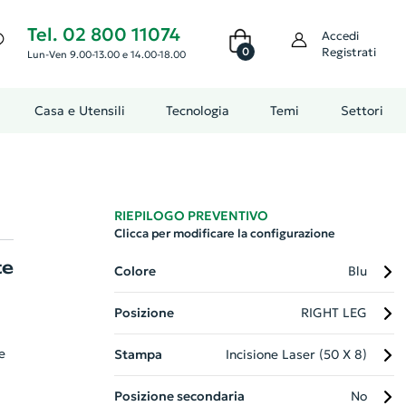
Tel. 02 800 11074
Accedi
0
Registrati
Lun-Ven 9.00-13.00 e 14.00-18.00
Casa e Utensili
Tecnologia
Temi
Settori
RIEPILOGO PREVENTIVO
Clicca per modificare la configurazione
te
Colore
Blu
Posizione
RIGHT LEG
e
Stampa
Incisione Laser (50 X 8)
Posizione secondaria
No