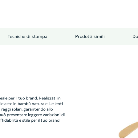
Tecniche di stampa
Prodotti simili
Do
ale per il tuo brand. Realizzati in
le aste in bambù naturale. Le lenti
raggi solari, garantendo allo
uò presentare leggere variazioni di
dabilità e stile per il tuo brand