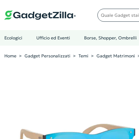
Quale gadget stai cer
Ecologici
Ufficio ed Eventi
Borse, Shopper, Ombrelli
Home
Gadget Personalizzati
Temi
Gadget Matrimoni