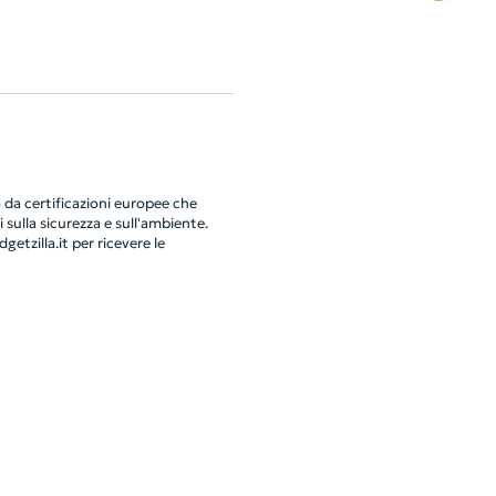
da certificazioni europee che
 sulla sicurezza e sull'ambiente.
getzilla.it
per ricevere le