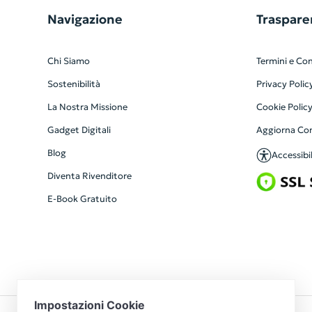
Navigazione
Traspare
Chi Siamo
Termini e Con
Sostenibilità
Privacy Polic
La Nostra Missione
Cookie Polic
Gadget Digitali
Aggiorna Co
Blog
Accessibil
Diventa Rivenditore
E-Book Gratuito