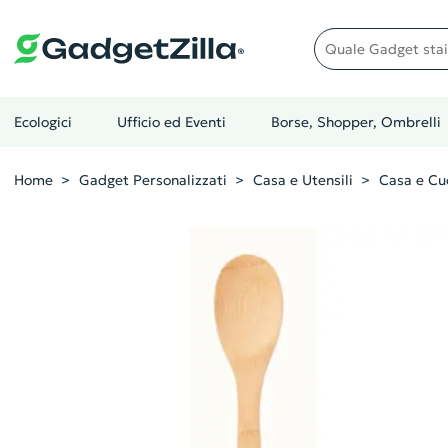
Quale gadget stai cer
Ecologici
Ufficio ed Eventi
Borse, Shopper, Ombrelli
Home
Gadget Personalizzati
Casa e Utensili
Casa e Cu