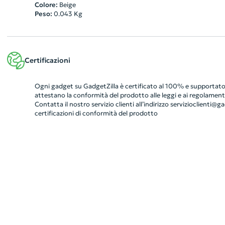
Colore:
Beige
Peso:
0.043
Kg
Certificazioni
Ogni gadget su GadgetZilla è certificato al 100% e supportato 
attestano la conformità del prodotto alle leggi e ai regolamenti
Contatta il nostro servizio clienti all’indirizzo
servizioclienti@gad
certificazioni di conformità del prodotto