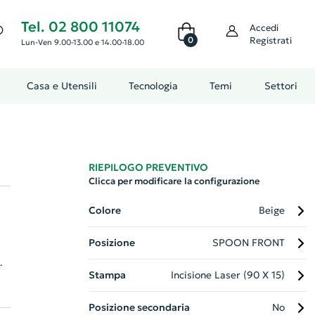
Tel. 02 800 11074
Accedi
0
Registrati
Lun-Ven 9.00-13.00 e 14.00-18.00
Casa e Utensili
Tecnologia
Temi
Settori
RIEPILOGO PREVENTIVO
Clicca per modificare la configurazione
Colore
Beige
Posizione
SPOON FRONT
Stampa
Incisione Laser (90 X 15)
,
e,
Posizione secondaria
No