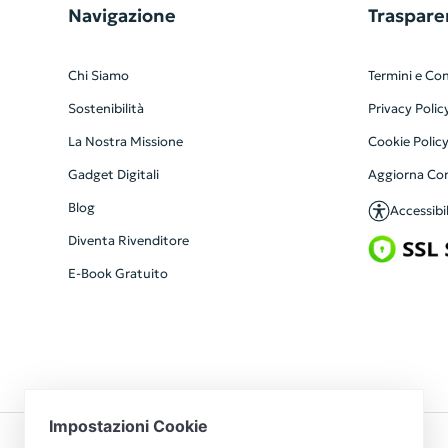
Navigazione
Traspare
Chi Siamo
Termini e Con
Sostenibilità
Privacy Polic
La Nostra Missione
Cookie Polic
Gadget Digitali
Aggiorna Co
Blog
Accessibil
Diventa Rivenditore
E-Book Gratuito