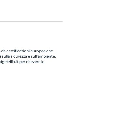
da certificazioni europee che
 sulla sicurezza e sull'ambiente.
getzilla.it
per ricevere le