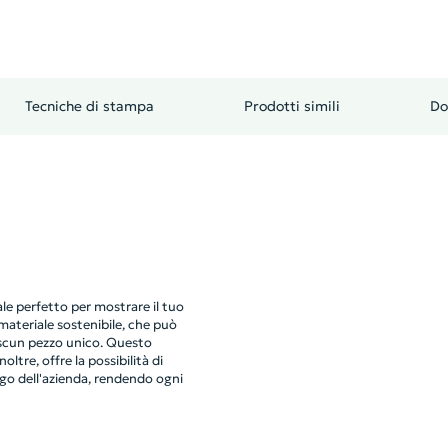
Tecniche di stampa
Prodotti simili
Do
le perfetto per mostrare il tuo
ateriale sostenibile, che può
iascun pezzo unico. Questo
ltre, offre la possibilità di
ogo dell'azienda, rendendo ogni