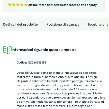
Ottime recensioni certificate raccolte da Feedaty
Dettagli del prodotto
Posizione di stampa
Tecniche di 
Informazioni riguardo questo prodotto
Codice:
GZ220313199
Dettagli:
Questo porta telefono è innovativo ed ecologico,
realizzato in fibra di bambù e ABS di alta qualità. Il design
elegante e sofisticato lo rende perfetto per ogni scrivania e lo
contraddistingue dal resto. Il supporto in fibra di bambù offre
robustezza e durata, mentre il materiale ABS assicura una
resistenza superiore. Questo gadget personalizzato è l'ideale
per ogni azienda che vuole promuoversi in maniera sostenibile e
distintiva. Un modo elegante per tenere il telefono a portata di
mano e allo stesso tempo mostrare il tuo impegno per