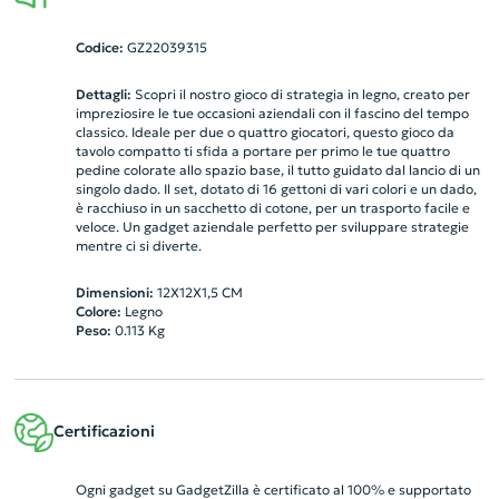
Codice:
GZ22039315
Dettagli:
Scopri il nostro gioco di strategia in legno, creato per
impreziosire le tue occasioni aziendali con il fascino del tempo
classico. Ideale per due o quattro giocatori, questo gioco da
tavolo compatto ti sfida a portare per primo le tue quattro
pedine colorate allo spazio base, il tutto guidato dal lancio di un
singolo dado. Il set, dotato di 16 gettoni di vari colori e un dado,
è racchiuso in un sacchetto di cotone, per un trasporto facile e
veloce. Un gadget aziendale perfetto per sviluppare strategie
mentre ci si diverte.
Dimensioni:
12X12X1,5 CM
Colore:
Legno
Peso:
0.113
Kg
Certificazioni
Ogni gadget su GadgetZilla è certificato al 100% e supportato