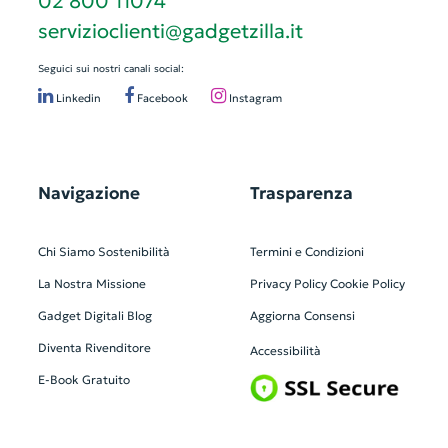
02 800 11074
servizioclienti@gadgetzilla.it
Seguici sui nostri canali social:
Linkedin
Facebook
Instagram
Navigazione
Trasparenza
Chi Siamo
Sostenibilità
Termini e Condizioni
La Nostra Missione
Privacy Policy
Cookie Policy
Gadget Digitali
Blog
Aggiorna Consensi
Diventa Rivenditore
Accessibilità
E-Book Gratuito