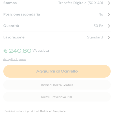
Stampa
Transfer Digitale (50 X 40)
Posizione secondaria
No
Quantità
50 Pz
Lavorazione
Standard
€ 240,80
IVA esclusa
dettagli sul prezzo
Aggiungi al Carrello
Richiedi Bozza Grafica
Ricevi Preventivo PDF
Desideri testare il prodotto?
Ordina un Campione