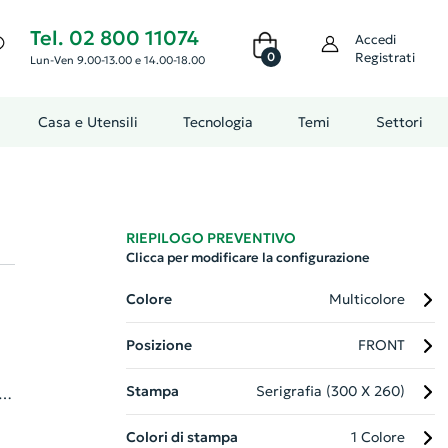
Tel. 02 800 11074
Accedi
0
Registrati
Lun-Ven 9.00-13.00 e 14.00-18.00
Casa e Utensili
Tecnologia
Temi
Settori
RIEPILOGO PREVENTIVO
Clicca per modificare la configurazione
n
Colore
Multicolore
Posizione
FRONT
Stampa
Serigrafia (300 X 260)
.
e
Colori di stampa
1 Colore