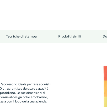
Tecniche di stampa
Prodotti simili
Do
accessorio ideale per fare acquisti
0 gr, garantisce durata e capacità
quotidiano. Le sue dimensioni di
razie al design color arcobaleno,
zala con il logo della tua azienda,