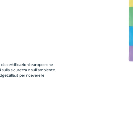
da certificazioni europee che
 sulla sicurezza e sull'ambiente.
getzilla.it
per ricevere le