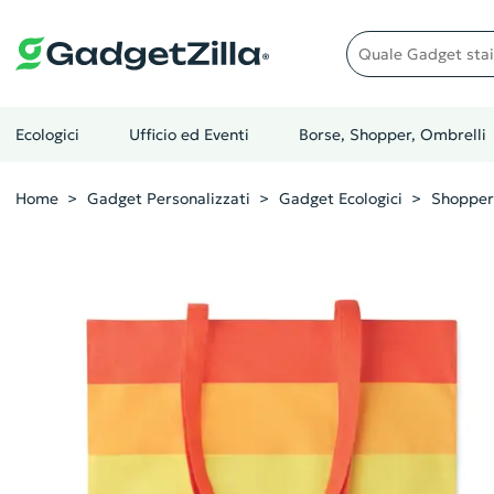
Quale gadget stai cer
Ecologici
Ufficio ed Eventi
Borse, Shopper, Ombrelli
Home
Gadget Personalizzati
Gadget Ecologici
Shopper