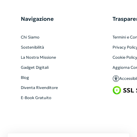
Navigazione
Traspare
Chi Siamo
Termini e Con
Sostenibilità
Privacy Polic
La Nostra Missione
Cookie Polic
Gadget Digitali
Aggiorna Co
Blog
Accessibil
Diventa Rivenditore
E-Book Gratuito