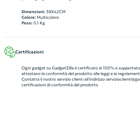
Dimensioni:
38X42CM
Colore:
Multicolore
Peso:
0.1
Kg
Certificazioni
Ogni gadget su GadgetZilla è certificato al 100% e supportato 
attestano la conformità del prodotto alle leggi e ai regolamenti
Contatta il nostro servizio clienti all’indirizzo
servizioclienti@gad
certificazioni di conformità del prodotto