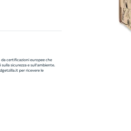
da certificazioni europee che
 sulla sicurezza e sull'ambiente.
getzilla.it
per ricevere le