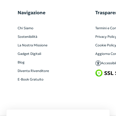
Navigazione
Traspare
Chi Siamo
Termini e Con
Sostenibilità
Privacy Polic
La Nostra Missione
Cookie Polic
Gadget Digitali
Aggiorna Co
Blog
Accessibil
Diventa Rivenditore
E-Book Gratuito