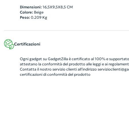
Dimensioni:
16,5X9,5X8,5 CM
Colore:
Beige
Peso:
0.209
Kg
Certificazioni
Ogni gadget su GadgetZilla è certificato al 100% e supportato 
attestano la conformità del prodotto alle leggi e ai regolamenti
Contatta il nostro servizio clienti all’indirizzo
servizioclienti@gad
certificazioni di conformità del prodotto