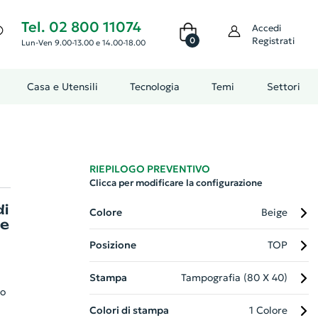
Tel. 02 800 11074
Accedi
0
Registrati
Lun-Ven 9.00-13.00 e 14.00-18.00
Casa e Utensili
Tecnologia
Temi
Settori
RIEPILOGO PREVENTIVO
Clicca per modificare la configurazione
di
Colore
Beige
le
Posizione
TOP
Stampa
Tampografia (80 X 40)
to
Colori di stampa
1 Colore