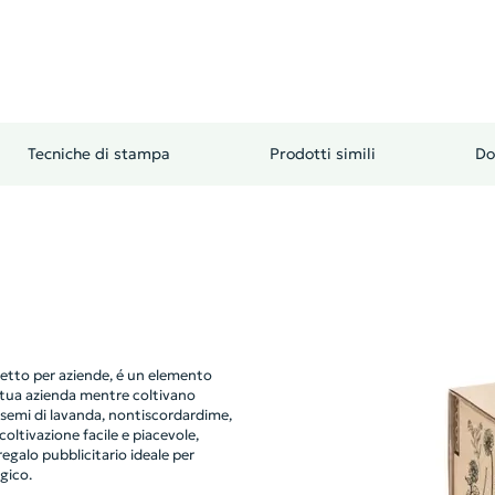
Tecniche di stampa
Prodotti simili
Do
erfetto per aziende, é un elemento
a tua azienda mentre coltivano
ude semi di lavanda, nontiscordardime,
oltivazione facile e piacevole,
egalo pubblicitario ideale per
gico.