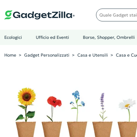
Quale gadget stai cer
Ecologici
Ufficio ed Eventi
Borse, Shopper, Ombrelli
Home
Gadget Personalizzati
Casa e Utensili
Casa e Cu