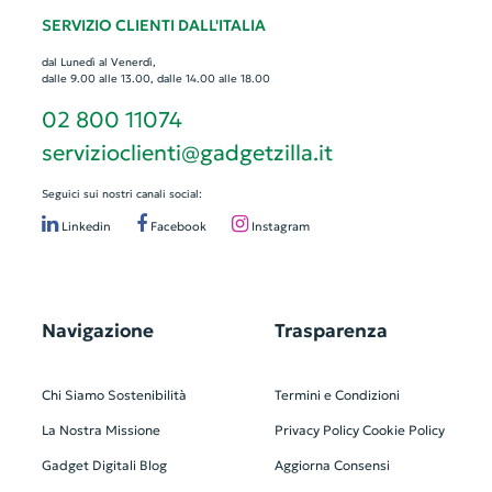
SERVIZIO CLIENTI DALL'ITALIA
dal Lunedì al Venerdì,
dalle 9.00 alle 13.00, dalle 14.00 alle 18.00
02 800 11074
servizioclienti@gadgetzilla.it
Seguici sui nostri canali social:
Linkedin
Facebook
Instagram
Navigazione
Trasparenza
Chi Siamo
Sostenibilità
Termini e Condizioni
La Nostra Missione
Privacy Policy
Cookie Policy
Gadget Digitali
Blog
Aggiorna Consensi