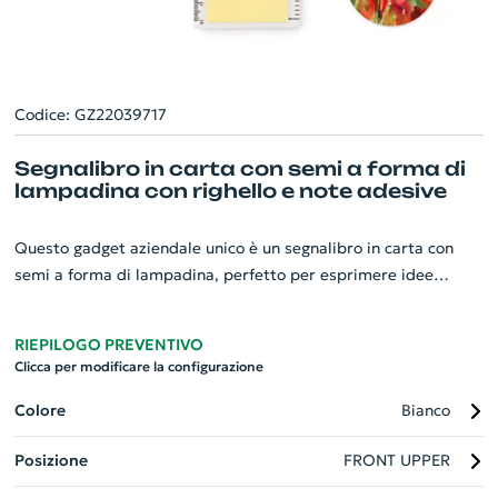
Codice: GZ22039717
Segnalibro in carta con semi a forma di
lampadina con righello e note adesive
Questo gadget aziendale unico è un segnalibro in carta con
semi a forma di lampadina, perfetto per esprimere idee
brillanti! Non è solo un semplice segnalibro ma è arricchito con
un pratico righello da 13 cm sul bordo e note adesive per i tuoi
RIEPILOGO PREVENTIVO
appunti rapidi. Il set comprende un blocchetto giallo per
Clicca per modificare la configurazione
appunti e 5 foglietti adesivi in colori assortiti. È più di un utile
strumento di studio o lavoro, è un mix tra innovatione,
Colore
Bianco
praticità e responsabilità ambientale.
Posizione
FRONT UPPER