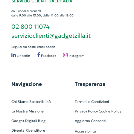
SERVIZIO CLIENTI DALL'ITALIA
dal Lunedì al Venerdì,
dalle 9.00 alle 13.00, dalle 14.00 alle 18.00
02 800 11074
servizioclienti@gadgetzilla.it
Seguici sui nostri canali social:
Linkedin
Facebook
Instagram
Navigazione
Trasparenza
Chi Siamo
Sostenibilità
Termini e Condizioni
La Nostra Missione
Privacy Policy
Cookie Policy
Gadget Digitali
Blog
Aggiorna Consensi
Diventa Rivenditore
Accessibilità