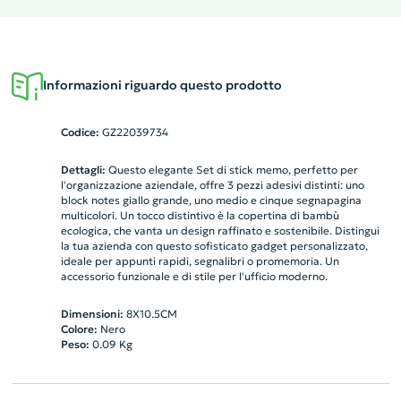
Informazioni riguardo questo prodotto
Codice:
GZ22039734
Dettagli:
Questo elegante Set di stick memo, perfetto per
l'organizzazione aziendale, offre 3 pezzi adesivi distinti: uno
block notes giallo grande, uno medio e cinque segnapagina
multicolori. Un tocco distintivo è la copertina di bambù
ecologica, che vanta un design raffinato e sostenibile. Distingui
la tua azienda con questo sofisticato gadget personalizzato,
ideale per appunti rapidi, segnalibri o promemoria. Un
accessorio funzionale e di stile per l'ufficio moderno.
Dimensioni:
8X10.5CM
Colore:
Nero
Peso:
0.09
Kg