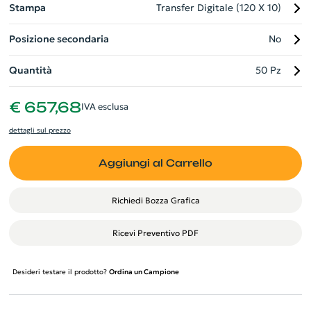
Stampa
Transfer Digitale (120 X 10)
Posizione secondaria
No
Quantità
50 Pz
€ 657,68
IVA esclusa
dettagli sul prezzo
Aggiungi al Carrello
Richiedi Bozza Grafica
Ricevi Preventivo PDF
Desideri testare il prodotto?
Ordina un Campione