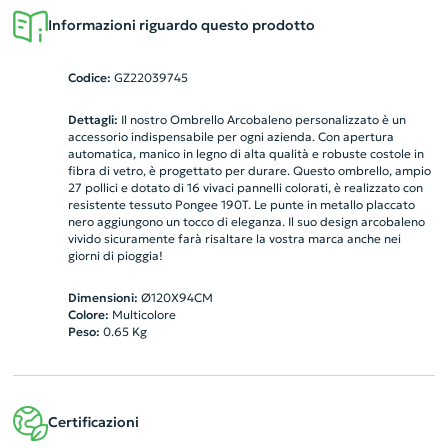
Informazioni riguardo questo prodotto
Codice:
GZ22039745
Dettagli:
Il nostro Ombrello Arcobaleno personalizzato è un
accessorio indispensabile per ogni azienda. Con apertura
automatica, manico in legno di alta qualità e robuste costole in
fibra di vetro, è progettato per durare. Questo ombrello, ampio
27 pollici e dotato di 16 vivaci pannelli colorati, è realizzato con
resistente tessuto Pongee 190T. Le punte in metallo placcato
nero aggiungono un tocco di eleganza. Il suo design arcobaleno
vivido sicuramente farà risaltare la vostra marca anche nei
giorni di pioggia!
Dimensioni:
Ø120X94CM
Colore:
Multicolore
Peso:
0.65
Kg
Certificazioni