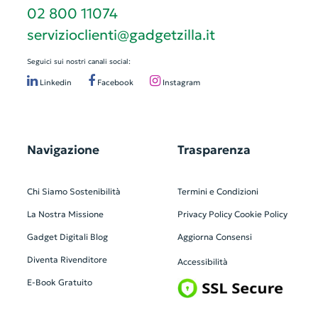
02 800 11074
servizioclienti@gadgetzilla.it
Seguici sui nostri canali social:
Linkedin
Facebook
Instagram
Navigazione
Trasparenza
Chi Siamo
Sostenibilità
Termini e Condizioni
La Nostra Missione
Privacy Policy
Cookie Policy
Gadget Digitali
Blog
Aggiorna Consensi
Diventa Rivenditore
Accessibilità
E-Book Gratuito