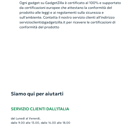
Ogni gadget su GadgetZilla è certificato al 100% e supportato
da certificazioni europee che attestano la conformità del
prodotto alle leggi e ai regolamenti sulla sicurezza e
sull'ambiente. Contatta il nostro servizio clienti all’indirizzo
servizioclienti@gadgetzilla.it
per ricevere le certificazioni di
conformità del prodotto
Siamo qui per aiutarti
SERVIZIO CLIENTI DALL'ITALIA
dal Lunedì al Venerdì,
dalle 9.00 alle 13.00, dalle 14.00 alle 18.00