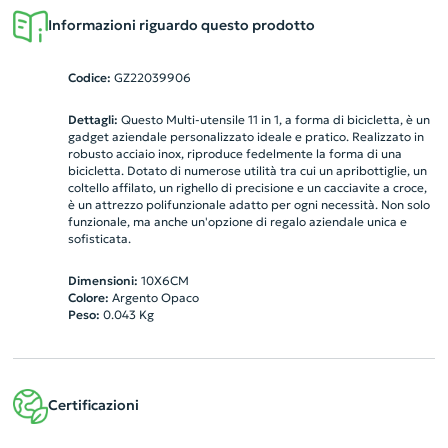
Informazioni riguardo questo prodotto
Codice:
GZ22039906
Dettagli:
Questo Multi-utensile 11 in 1, a forma di bicicletta, è un
gadget aziendale personalizzato ideale e pratico. Realizzato in
robusto acciaio inox, riproduce fedelmente la forma di una
bicicletta. Dotato di numerose utilità tra cui un apribottiglie, un
coltello affilato, un righello di precisione e un cacciavite a croce,
è un attrezzo polifunzionale adatto per ogni necessità. Non solo
funzionale, ma anche un'opzione di regalo aziendale unica e
sofisticata.
Dimensioni:
10X6CM
Colore:
Argento Opaco
Peso:
0.043
Kg
Certificazioni