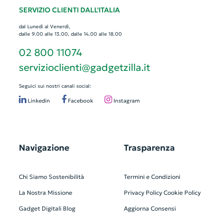
SERVIZIO CLIENTI DALL'ITALIA
dal Lunedì al Venerdì,
dalle 9.00 alle 13.00, dalle 14.00 alle 18.00
02 800 11074
servizioclienti@gadgetzilla.it
Seguici sui nostri canali social:
Linkedin
Facebook
Instagram
Navigazione
Trasparenza
Chi Siamo
Sostenibilità
Termini e Condizioni
La Nostra Missione
Privacy Policy
Cookie Policy
Gadget Digitali
Blog
Aggiorna Consensi