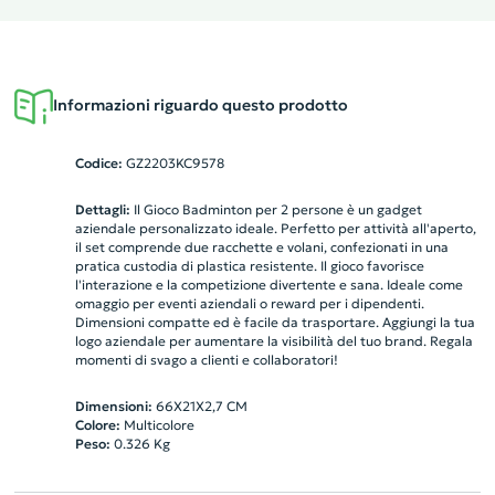
Informazioni riguardo questo prodotto
Codice:
GZ2203KC9578
Dettagli:
Il Gioco Badminton per 2 persone è un gadget
aziendale personalizzato ideale. Perfetto per attività all'aperto,
il set comprende due racchette e volani, confezionati in una
pratica custodia di plastica resistente. Il gioco favorisce
l'interazione e la competizione divertente e sana. Ideale come
omaggio per eventi aziendali o reward per i dipendenti.
Dimensioni compatte ed è facile da trasportare. Aggiungi la tua
logo aziendale per aumentare la visibilità del tuo brand. Regala
momenti di svago a clienti e collaboratori!
Dimensioni:
66X21X2,7 CM
Colore:
Multicolore
Peso:
0.326
Kg