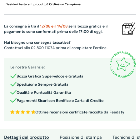
Desideri testare il prodotto?
Ordina un Campione
La consegna è tra il
12/08
e il
14/08
se la bozza grafica e il
pagamento sono confermati prima delle 17:00 di oggi.
Hai bisogno una consegna tassativa?
Contattaci allo 02 800 11074 prima di completare l’ordine.
Le nostre Garanzie:
Bozza Grafica Superveloce e Gratuita
Spedizione Sempre Gratuita
Qualità e Puntualità Garantita
Pagamenti Sicuri con Bonifico o Carta di Credito
Ottime recensioni certificate raccolte da Feedaty
Dettagli del prodotto
Posizione di stampa
Tecniche di 