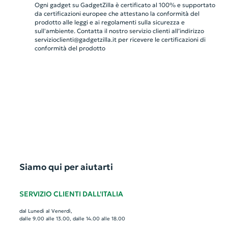
Ogni gadget su GadgetZilla è certificato al 100% e supportato
da certificazioni europee che attestano la conformità del
prodotto alle leggi e ai regolamenti sulla sicurezza e
sull'ambiente. Contatta il nostro servizio clienti all’indirizzo
servizioclienti@gadgetzilla.it
per ricevere le certificazioni di
conformità del prodotto
Siamo qui per aiutarti
SERVIZIO CLIENTI DALL'ITALIA
dal Lunedì al Venerdì,
dalle 9.00 alle 13.00, dalle 14.00 alle 18.00