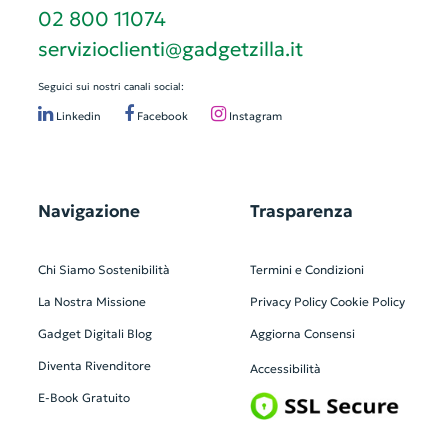
02 800 11074
servizioclienti@gadgetzilla.it
Seguici sui nostri canali social:
Linkedin
Facebook
Instagram
Navigazione
Trasparenza
Chi Siamo
Sostenibilità
Termini e Condizioni
La Nostra Missione
Privacy Policy
Cookie Policy
Gadget Digitali
Blog
Aggiorna Consensi
Diventa Rivenditore
Accessibilità
E-Book Gratuito