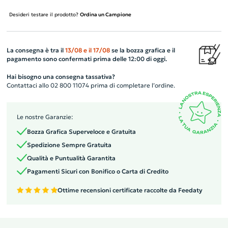
Desideri testare il prodotto?
Ordina un Campione
La consegna è tra il
13/08
e il
17/08
se la bozza grafica e il
pagamento sono confermati prima delle 12:00 di oggi.
Hai bisogno una consegna tassativa?
Contattaci allo 02 800 11074 prima di completare l’ordine.
Le nostre Garanzie:
Bozza Grafica Superveloce e Gratuita
Spedizione Sempre Gratuita
Qualità e Puntualità Garantita
Pagamenti Sicuri con Bonifico o Carta di Credito
Ottime recensioni certificate raccolte da Feedaty