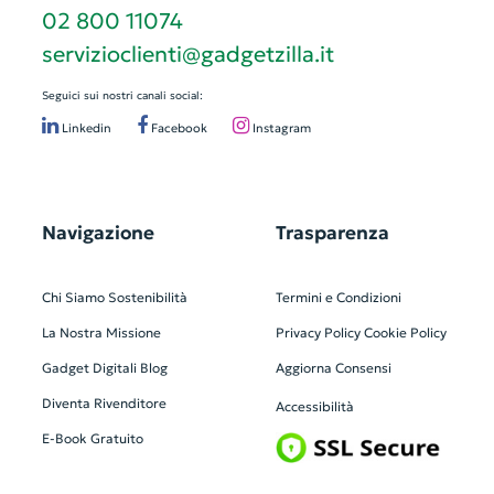
02 800 11074
servizioclienti@gadgetzilla.it
Seguici sui nostri canali social:
Linkedin
Facebook
Instagram
Navigazione
Trasparenza
Chi Siamo
Sostenibilità
Termini e Condizioni
La Nostra Missione
Privacy Policy
Cookie Policy
Gadget Digitali
Blog
Aggiorna Consensi
Diventa Rivenditore
Accessibilità
E-Book Gratuito