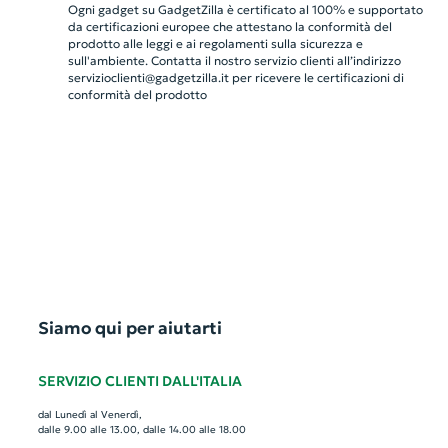
Ogni gadget su GadgetZilla è certificato al 100% e supportato
da certificazioni europee che attestano la conformità del
prodotto alle leggi e ai regolamenti sulla sicurezza e
sull'ambiente. Contatta il nostro servizio clienti all’indirizzo
servizioclienti@gadgetzilla.it
per ricevere le certificazioni di
conformità del prodotto
Siamo qui per aiutarti
SERVIZIO CLIENTI DALL'ITALIA
dal Lunedì al Venerdì,
dalle 9.00 alle 13.00, dalle 14.00 alle 18.00