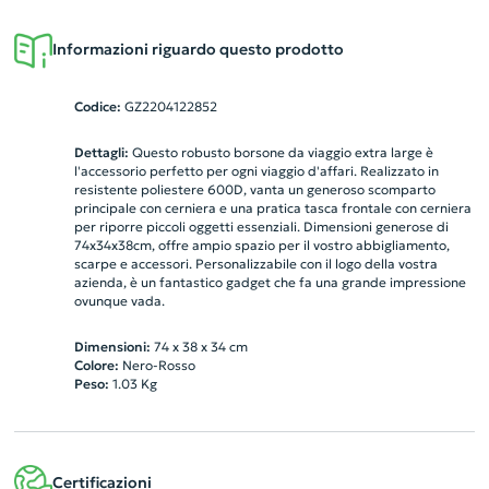
Informazioni riguardo questo prodotto
Codice:
GZ2204122852
Dettagli:
Questo robusto borsone da viaggio extra large è
l'accessorio perfetto per ogni viaggio d'affari. Realizzato in
resistente poliestere 600D, vanta un generoso scomparto
principale con cerniera e una pratica tasca frontale con cerniera
per riporre piccoli oggetti essenziali. Dimensioni generose di
74x34x38cm, offre ampio spazio per il vostro abbigliamento,
scarpe e accessori. Personalizzabile con il logo della vostra
azienda, è un fantastico gadget che fa una grande impressione
ovunque vada.
Dimensioni:
74 x 38 x 34 cm
Colore:
Nero-Rosso
Peso:
1.03
Kg
Certificazioni