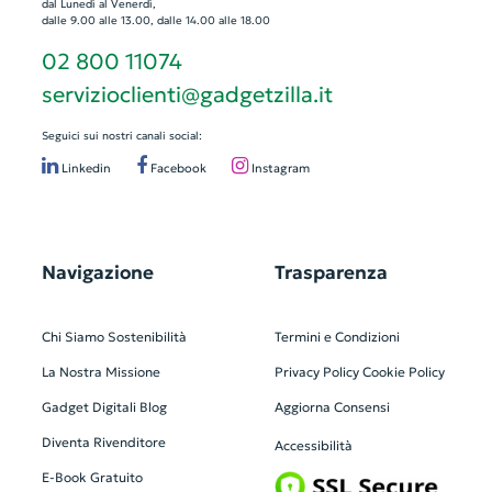
dal Lunedì al Venerdì,
dalle 9.00 alle 13.00, dalle 14.00 alle 18.00
02 800 11074
servizioclienti@gadgetzilla.it
Seguici sui nostri canali social:
Linkedin
Facebook
Instagram
Navigazione
Trasparenza
Chi Siamo
Sostenibilità
Termini e Condizioni
La Nostra Missione
Privacy Policy
Cookie Policy
Gadget Digitali
Blog
Aggiorna Consensi
Diventa Rivenditore
Accessibilità
E-Book Gratuito