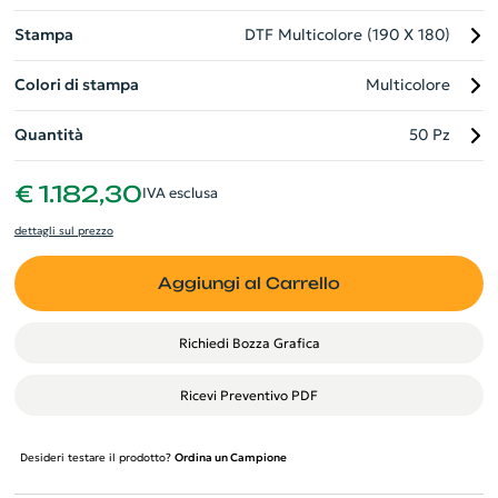
Stampa
DTF Multicolore (190 X 180)
Colori di stampa
Multicolore
Quantità
50 Pz
€ 1.182,30
IVA esclusa
dettagli sul prezzo
Aggiungi al Carrello
Richiedi Bozza Grafica
Ricevi Preventivo PDF
Desideri testare il prodotto?
Ordina un Campione