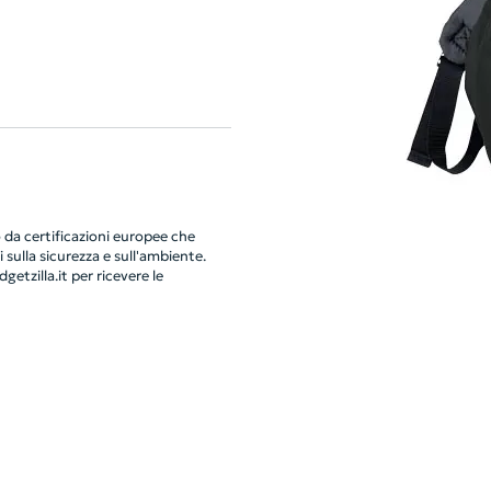
da certificazioni europee che
 sulla sicurezza e sull'ambiente.
getzilla.it
per ricevere le