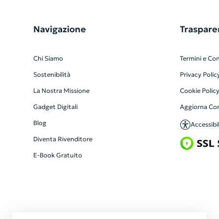
Navigazione
Traspare
Chi Siamo
Termini e Con
Sostenibilità
Privacy Polic
La Nostra Missione
Cookie Polic
Gadget Digitali
Aggiorna Co
Blog
Accessibil
Diventa Rivenditore
E-Book Gratuito