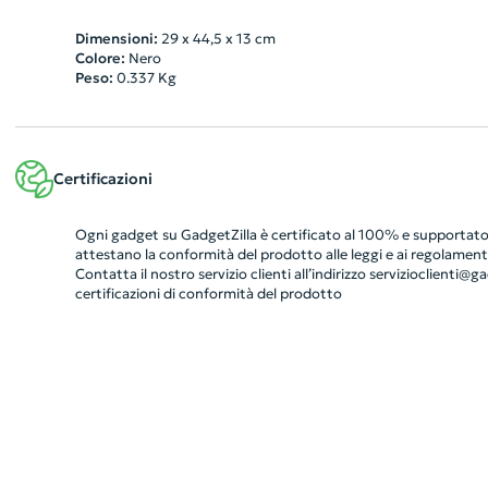
Dimensioni:
29 x 44,5 x 13 cm
Colore:
Nero
Peso:
0.337
Kg
Certificazioni
Ogni gadget su GadgetZilla è certificato al 100% e supportato 
attestano la conformità del prodotto alle leggi e ai regolamenti
Contatta il nostro servizio clienti all’indirizzo
servizioclienti@gad
certificazioni di conformità del prodotto