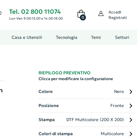
Tel. 02 800 11074
Accedi
0
Registrati
Lun-Ven 9.00-13.00 e 14.00-18.00
Casa e Utensili
Tecnologia
Temi
Settori
RIEPILOGO PREVENTIVO
Clicca per modificare la configurazione
n
Colore
Nero
Posizione
Fronte
Stampa
DTF Multicolore (200 X 200)
Colori di stampa
Multicolore