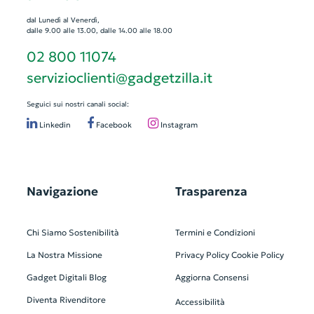
dal Lunedì al Venerdì,
dalle 9.00 alle 13.00, dalle 14.00 alle 18.00
02 800 11074
servizioclienti@gadgetzilla.it
Seguici sui nostri canali social:
Linkedin
Facebook
Instagram
Navigazione
Trasparenza
Chi Siamo
Sostenibilità
Termini e Condizioni
La Nostra Missione
Privacy Policy
Cookie Policy
Gadget Digitali
Blog
Aggiorna Consensi
Diventa Rivenditore
Accessibilità