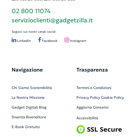
02 800 11074
servizioclienti@gadgetzilla.it
Seguici sui nostri canali social:
Linkedin
Facebook
Instagram
Navigazione
Trasparenza
Chi Siamo
Sostenibilità
Termini e Condizioni
La Nostra Missione
Privacy Policy
Cookie Policy
Gadget Digitali
Blog
Aggiorna Consensi
Diventa Rivenditore
Accessibilità
E-Book Gratuito