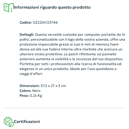
Informazioni riguardo questo prodotto
Codice:
GZ2204123766
Dettagli:
Questa versatile custodia per computer portatile da 14
pollici, personalizzabile con il logo della vostra azienda, offre una
protezione impeccabile grazie ai suoi 6 mm di memory foam
densa ed alla sua fodera interna ultra morbida che assicura un
ulteriore strato protettivo. La patch riflettente sul pannello
anteriore aumenta la visibilità e la sicurezza del tuo dispositivo.
Perfetta per tutti i professionisti alla ricerca di funzionalità ed
eleganza in un unico prodotto. Ideale per l'uso quotidiano o
viaggi d'affari.
Dimensioni:
37,5 x 27 x 3 cm
Colore:
Nero
Peso:
0.24
Kg
Certificazioni