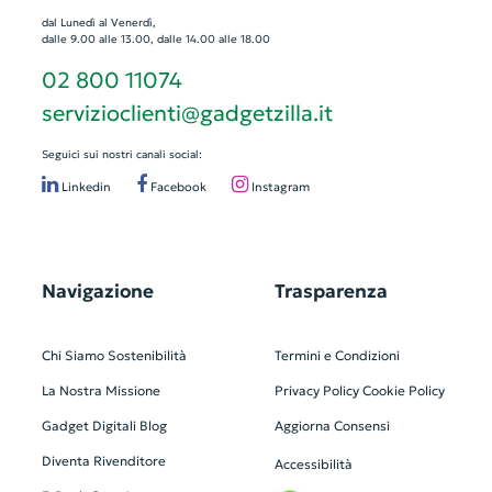
dal Lunedì al Venerdì,
dalle 9.00 alle 13.00, dalle 14.00 alle 18.00
02 800 11074
servizioclienti@gadgetzilla.it
Seguici sui nostri canali social:
Linkedin
Facebook
Instagram
Navigazione
Trasparenza
Chi Siamo
Sostenibilità
Termini e Condizioni
La Nostra Missione
Privacy Policy
Cookie Policy
Gadget Digitali
Blog
Aggiorna Consensi
Diventa Rivenditore
Accessibilità