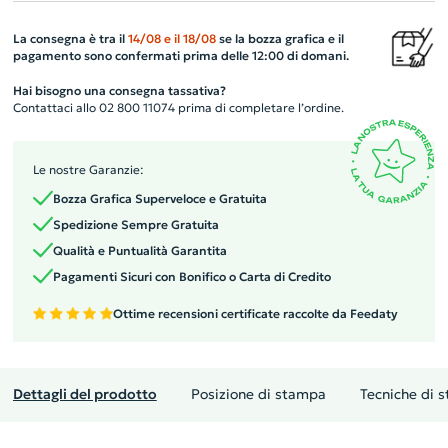
La consegna è tra il
14/08
e il
18/08
se la bozza grafica e il
pagamento sono confermati prima delle 12:00 di domani.
Hai bisogno una consegna tassativa?
Contattaci allo 02 800 11074 prima di completare l’ordine.
Le nostre Garanzie:
Bozza Grafica Superveloce e Gratuita
Spedizione Sempre Gratuita
Qualità e Puntualità Garantita
Pagamenti Sicuri con Bonifico o Carta di Credito
Ottime recensioni certificate raccolte da Feedaty
Dettagli del prodotto
Posizione di stampa
Tecniche di 