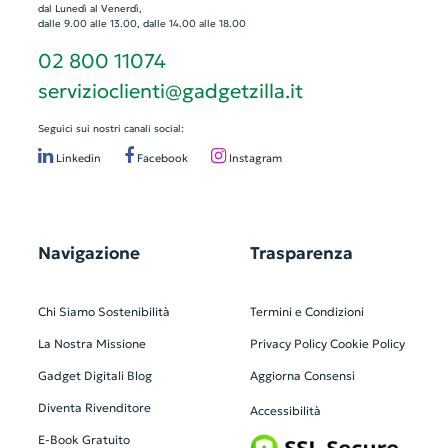
dal Lunedì al Venerdì,
dalle 9.00 alle 13.00, dalle 14.00 alle 18.00
02 800 11074
servizioclienti@gadgetzilla.it
Seguici sui nostri canali social:
Linkedin
Facebook
Instagram
Navigazione
Trasparenza
Chi Siamo
Sostenibilità
Termini e Condizioni
La Nostra Missione
Privacy Policy
Cookie Policy
Gadget Digitali
Blog
Aggiorna Consensi
Diventa Rivenditore
Accessibilità
E-Book Gratuito