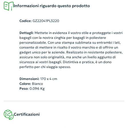
Informazioni riguardo questo prodotto
Codice:
GZ22041PL3220
Dettagli:
Mettete in evidenza il vostro stile e proteggete i vostri
bagagli con la nostra cinghia per bagagli in poliestere
personalizzabile. Con una stampa sublimata su entrambi i lati,
consente di mettere in risalto il vostro marchio e di offrire un
gadget unico per le aziende. Realizzato in resistente poliestere,
assicura non solo originalità, ma anche un livello aggiunto di
sicurezza ai vostri bagagli. Distintiva e pratica, è un dono
perfetto per chi viaggia spesso.
Dimensioni:
170 x 4 cm
Colore:
Bianco
Peso:
0.096
Kg
Certificazioni