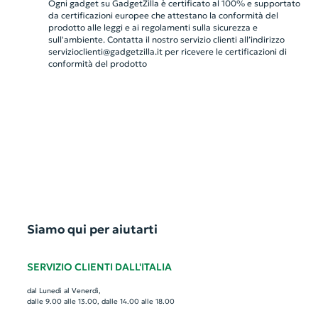
Ogni gadget su GadgetZilla è certificato al 100% e supportato
da certificazioni europee che attestano la conformità del
prodotto alle leggi e ai regolamenti sulla sicurezza e
sull'ambiente. Contatta il nostro servizio clienti all’indirizzo
servizioclienti@gadgetzilla.it
per ricevere le certificazioni di
conformità del prodotto
Siamo qui per aiutarti
SERVIZIO CLIENTI DALL'ITALIA
dal Lunedì al Venerdì,
dalle 9.00 alle 13.00, dalle 14.00 alle 18.00