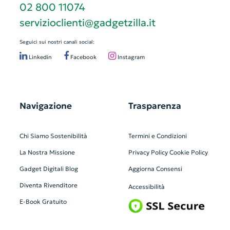
02 800 11074
servizioclienti@gadgetzilla.it
Seguici sui nostri canali social:
Linkedin
Facebook
Instagram
Navigazione
Trasparenza
Chi Siamo
Sostenibilità
Termini e Condizioni
La Nostra Missione
Privacy Policy
Cookie Policy
Gadget Digitali
Blog
Aggiorna Consensi
Diventa Rivenditore
Accessibilità
E-Book Gratuito