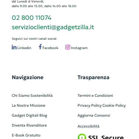
dal Lunedì al Venerdì,
dalle 9.00 alle 13.00, dalle 14.00 alle 18.00
02 800 11074
servizioclienti@gadgetzilla.it
Seguici sui nostri canali social:
Linkedin
Facebook
Instagram
Navigazione
Trasparenza
Chi Siamo
Sostenibilità
Termini e Condizioni
La Nostra Missione
Privacy Policy
Cookie Policy
Gadget Digitali
Blog
Aggiorna Consensi
Diventa Rivenditore
Accessibilità
E-Book Gratuito