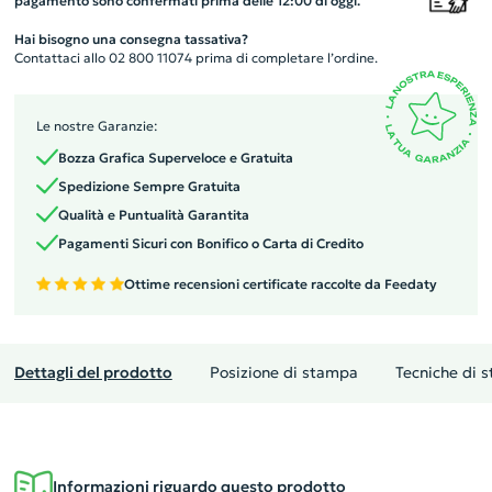
pagamento sono confermati prima delle 12:00 di oggi.
Hai bisogno una consegna tassativa?
Contattaci allo 02 800 11074 prima di completare l’ordine.
Le nostre Garanzie:
Bozza Grafica Superveloce e Gratuita
Spedizione Sempre Gratuita
Qualità e Puntualità Garantita
Pagamenti Sicuri con Bonifico o Carta di Credito
Ottime recensioni certificate raccolte da Feedaty
Dettagli del prodotto
Posizione di stampa
Tecniche di 
Informazioni riguardo questo prodotto