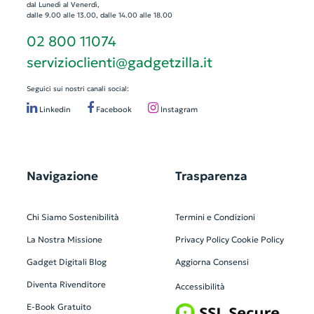
dal Lunedì al Venerdì,
dalle 9.00 alle 13.00, dalle 14.00 alle 18.00
02 800 11074
servizioclienti@gadgetzilla.it
Seguici sui nostri canali social:
Linkedin
Facebook
Instagram
Navigazione
Trasparenza
Chi Siamo
Sostenibilità
Termini e Condizioni
La Nostra Missione
Privacy Policy
Cookie Policy
Gadget Digitali
Blog
Aggiorna Consensi
Diventa Rivenditore
Accessibilità
E-Book Gratuito