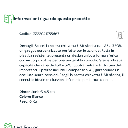
Informazioni riguardo questo prodotto
Codice:
GZ22041Z33667
Dettagli:
Scopri la nostra chiavetta USB sferica da 1GB a 32GB,
un gadget personalizzato perfetto per le aziende. Fatta in
plastica resistente, presenta un design unico a forma sferica
con un corpo sottile per una portabilità comoda. Grazie alla sua
capacità che varia da 1GB a 32GB, potrai salvare tutti i tuoi dati
importanti. Il prezzo include il compenso SIAE, garantendo un
acquisto senza pensieri. Scegli la nostra chiavetta USB sferica, il
connubio ideale tra funzionalità e stile per la tua azienda.
Dimensioni:
Ø 4,3 cm
Colore:
Bianco
Peso:
0
Kg
Certificazioni