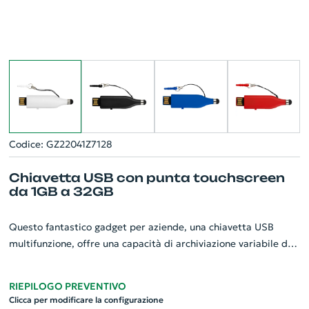
Codice: GZ22041Z7128
Chiavetta USB con punta touchscreen
da 1GB a 32GB
Questo fantastico gadget per aziende, una chiavetta USB
multifunzione, offre una capacità di archiviazione variabile da
1GB a 32GB. Dotata di una punta touchscreen, è ideale per
utilizzare su dispositivi touch screen. Realizzata in materiale di
RIEPILOGO PREVENTIVO
plastica resistente, è pensata per durare nel tempo. Il prezzo
Clicca per modificare la configurazione