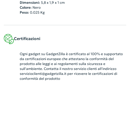
Dimensioni:
5,8 x 1,9 x 1 cm
Colore:
Nero
Peso:
0.025
Kg
Certificazioni
Ogni gadget su GadgetZilla è certificato al 100% e supportato
da certificazioni europee che attestano la conformità del
prodotto alle leggi e ai regolamenti sulla sicurezza e
sull'ambiente. Contatta il nostro servizio clienti all’indirizzo
servizioclienti@gadgetzilla.it
per ricevere le certificazioni di
conformità del prodotto