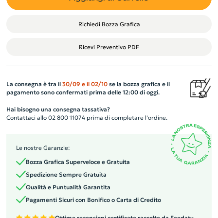
Richiedi Bozza Grafica
Ricevi Preventivo PDF
La consegna è tra il
30/09
e il
02/10
se la bozza grafica e il
pagamento sono confermati prima delle 12:00 di oggi.
Hai bisogno una consegna tassativa?
Contattaci allo 02 800 11074 prima di completare l’ordine.
Le nostre Garanzie:
Bozza Grafica Superveloce e Gratuita
Spedizione Sempre Gratuita
Qualità e Puntualità Garantita
Pagamenti Sicuri con Bonifico o Carta di Credito
Ottime recensioni certificate raccolte da Feedaty