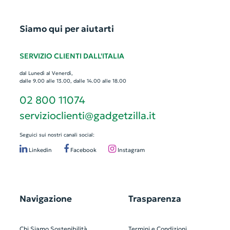
Siamo qui per aiutarti
SERVIZIO CLIENTI DALL'ITALIA
dal Lunedì al Venerdì,
dalle 9.00 alle 13.00, dalle 14.00 alle 18.00
02 800 11074
servizioclienti@gadgetzilla.it
Seguici sui nostri canali social:
Linkedin
Facebook
Instagram
Navigazione
Trasparenza
Chi Siamo
Sostenibilità
Termini e Condizioni