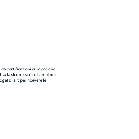
da certificazioni europee che
 sulla sicurezza e sull'ambiente.
getzilla.it
per ricevere le