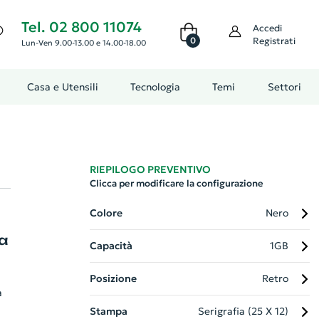
Tel. 02 800 11074
Accedi
0
Registrati
Lun-Ven 9.00-13.00 e 14.00-18.00
Casa e Utensili
Tecnologia
Temi
Settori
RIEPILOGO PREVENTIVO
Clicca per modificare la configurazione
Colore
Nero
a
Capacità
1GB
Posizione
Retro
a
Stampa
Serigrafia (25 X 12)