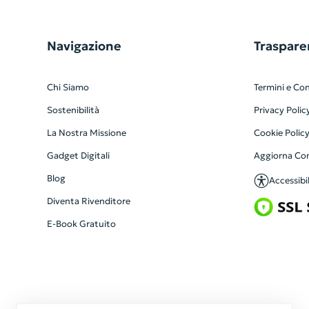
Navigazione
Traspare
Chi Siamo
Termini e Con
Sostenibilità
Privacy Polic
La Nostra Missione
Cookie Polic
Gadget Digitali
Aggiorna Co
Blog
Accessibil
Diventa Rivenditore
E-Book Gratuito