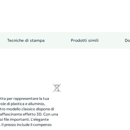
Tecniche di stampa
Prodotti simili
Do
etta per rappresentare la tua
e di plastica e alluminio,
 nostro modello classico dispone di
 affascinante effetto 3D. Con una
i file importanti. L'elegante
 Il prezzo include il compenso