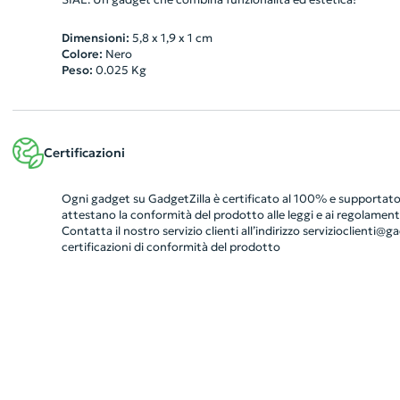
Dimensioni:
5,8 x 1,9 x 1 cm
Colore:
Nero
Peso:
0.025
Kg
Certificazioni
Ogni gadget su GadgetZilla è certificato al 100% e supportato 
attestano la conformità del prodotto alle leggi e ai regolamenti
Contatta il nostro servizio clienti all’indirizzo
servizioclienti@gad
certificazioni di conformità del prodotto