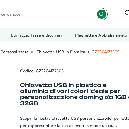
cando?
Borracce, Tazze e Bicchieri
Magliette e Abbigliamento
Personalizzate
Chiavette USB in Plastica
GZ22041Z7505
Codice: GZ22041Z7505
Chiavetta USB in plastica e
alluminio di vari colori ideale per
personalizzazione doming da 1GB 
32GB
Scopri la nostra chiavetta USB personalizzabile, perfett
per rappresentare la tua azienda in modo unico.