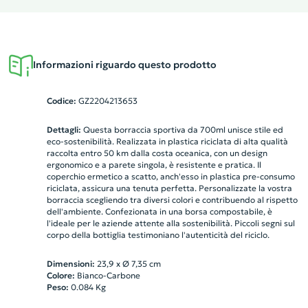
Informazioni riguardo questo prodotto
Codice:
GZ2204213653
Dettagli:
Questa borraccia sportiva da 700ml unisce stile ed
eco-sostenibilità. Realizzata in plastica riciclata di alta qualità
raccolta entro 50 km dalla costa oceanica, con un design
ergonomico e a parete singola, è resistente e pratica. Il
coperchio ermetico a scatto, anch'esso in plastica pre-consumo
riciclata, assicura una tenuta perfetta. Personalizzate la vostra
borraccia scegliendo tra diversi colori e contribuendo al rispetto
dell'ambiente. Confezionata in una borsa compostabile, è
l'ideale per le aziende attente alla sostenibilità. Piccoli segni sul
corpo della bottiglia testimoniano l'autenticità del riciclo.
Dimensioni:
23,9 x Ø 7,35 cm
Colore:
Bianco-Carbone
Peso:
0.084
Kg