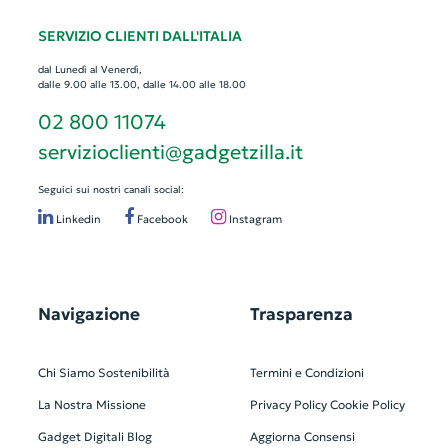
SERVIZIO CLIENTI DALL'ITALIA
dal Lunedì al Venerdì,
dalle 9.00 alle 13.00, dalle 14.00 alle 18.00
02 800 11074
servizioclienti@gadgetzilla.it
Seguici sui nostri canali social:
Linkedin
Facebook
Instagram
Navigazione
Trasparenza
Chi Siamo
Sostenibilità
Termini e Condizioni
La Nostra Missione
Privacy Policy
Cookie Policy
Gadget Digitali
Blog
Aggiorna Consensi