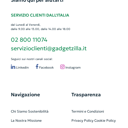
Siamo qui per aiutarti
SERVIZIO CLIENTI DALL'ITALIA
dal Lunedì al Venerdì,
dalle 9.00 alle 13.00, dalle 14.00 alle 18.00
02 800 11074
servizioclienti@gadgetzilla.it
Seguici sui nostri canali social:
Linkedin
Facebook
Instagram
Navigazione
Trasparenza
Chi Siamo
Sostenibilità
Termini e Condizioni
La Nostra Missione
Privacy Policy
Cookie Policy